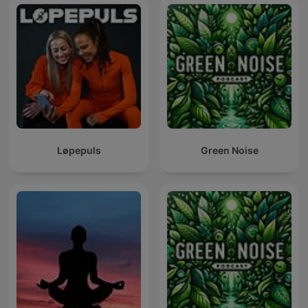
Løpepuls
Green Noise