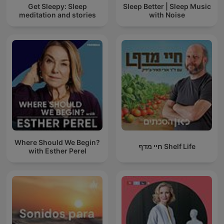
Get Sleepy: Sleep
Sleep Better | Sleep Music
meditation and stories
with Noise
Where Should We Begin?
חיי מדף Shelf Life
with Esther Perel