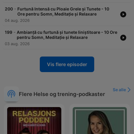
-
200
Furtună Intensă cu Ploaie Grele și Tunete - 10
Ore pentru Somn, Meditație și Relaxare
04 aug. 2026
-
199
Ambianță cu furtună și tunete liniștitoare - 10 Ore
pentru Somn, Meditație și Relaxare
03 aug. 2026
Vis flere episoder
Se alle
Flere Helse og trening-podkaster