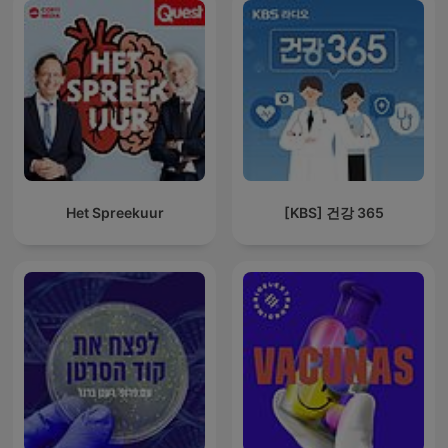
Het Spreekuur
[KBS] 건강 365