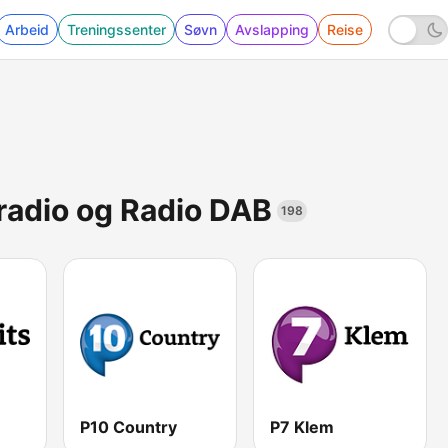
Arbeid
Treningssenter
Søvn
Avslapping
Reise
radio og Radio DAB
198
P10 Country
P7 Klem