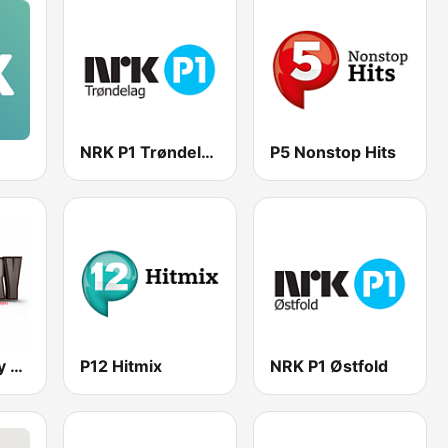
NRK P1 Trøndelag
P5 Nonstop Hits
Norsk Country Radio
P12 Hitmix
NRK P1 Østfold