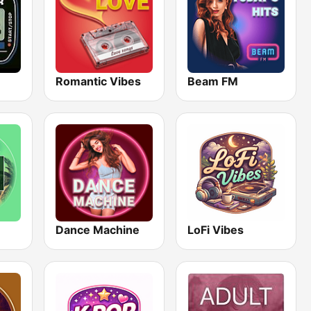
Romantic Vibes
Beam FM
Dance Machine
LoFi Vibes