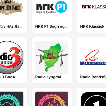
Country Hits Radio
NRK P1 Sogn og Fjordane
NRK Klassisk
o 3 Bodø
Radio Lyngdal
Radio Randsfj