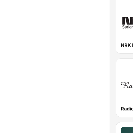
NRK 
Radi