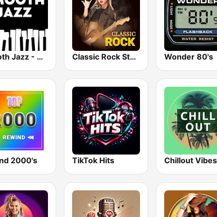
Smooth Jazz - Groov
Classic Rock Station
Wonder 80's
nd 2000's
TikTok Hits
Chillout Vibes