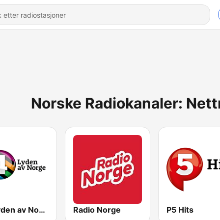
Norske Radiokanaler: Nett
P4 Lyden av Norge
Radio Norge
P5 Hits