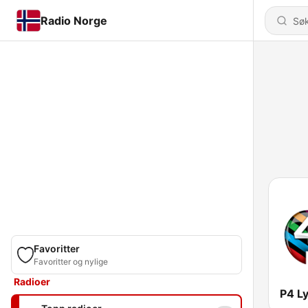
Radio Norge
Favoritter
Favoritter og nylige
Radioer