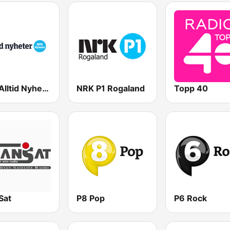
NRK Alltid Nyheter
NRK P1 Rogaland
Topp 40
Sat
P8 Pop
P6 Rock