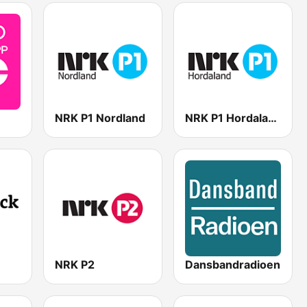
NRK P1 Nordland
NRK P1 Hordaland
NRK P2
Dansbandradioen