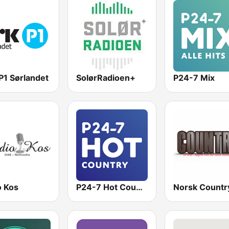
P1 Sørlandet
SolørRadioen+
P24-7 Mix
o Kos
P24-7 Hot Country