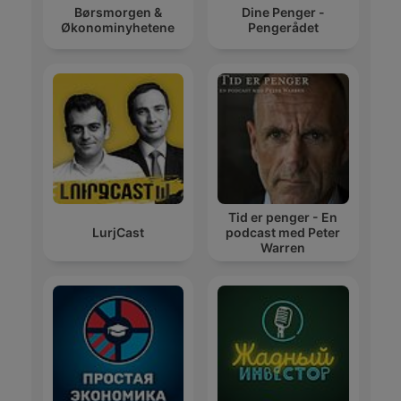
Børsmorgen &
Dine Penger -
Økonominyhetene
Pengerådet
Tid er penger - En
LurjCast
podcast med Peter
Warren