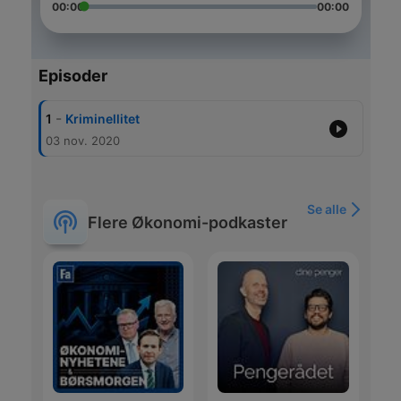
00:00
00:00
Episoder
-
1
Kriminellitet
03 nov. 2020
Se alle
Flere Økonomi-podkaster