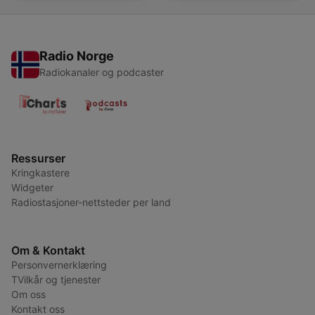
Radio Norge
Radiokanaler og podcaster
Ressurser
Kringkastere
Widgeter
Radiostasjoner-nettsteder per land
Om & Kontakt
Personvernerklæring
TVilkår og tjenester
Om oss
Kontakt oss