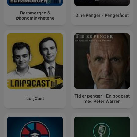
Børsmorgen &
Dine Penger - Pengerådet
Økonominyhetene
Tid er penger - En podcast
LurjCast
med Peter Warren