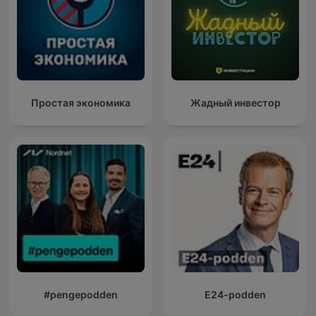
Простая экономика
Жадный инвестор
#pengepodden
E24-podden