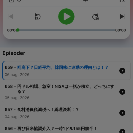
x
Volum
00:00
00:00
Episoder
-
659
乱高下？日経平均、韓国株に連動の理由とは！？
06 aug. 2026
-
658
円ドル相場、急変！NISAは一括か積立、どっちにす
る？
05 aug. 2026
-
657
食料消費税減税へ！総理決断！？
04 aug. 2026
-
656
再び日米協調介入？一時1ドル155円前半！