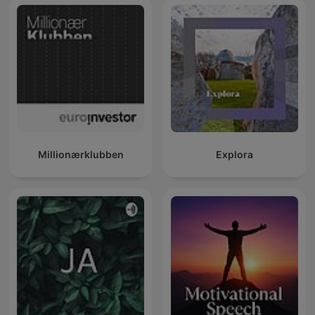
Millionærklubben
Explora