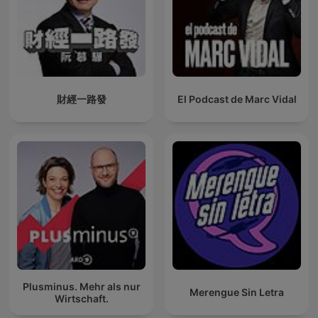
財經一路發
El Podcast de Marc Vidal
Plusminus. Mehr als nur
Merengue Sin Letra
Wirtschaft.