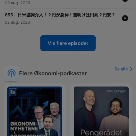
03 aug. 2026
-
655
日米協調介入！？円が急伸！週明けは円高？円安？
02 aug. 2026
Vis flere episoder
Se alle
Flere Økonomi-podkaster