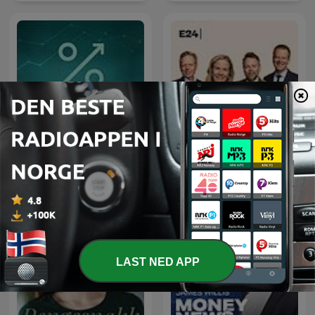
Utbytte
Penger, pølser og politikk
LAST NED APP