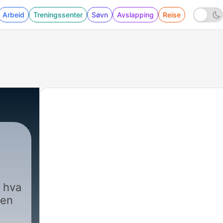
Arbeid
Treningssenter
Søvn
Avslapping
Reise
i hva
gen