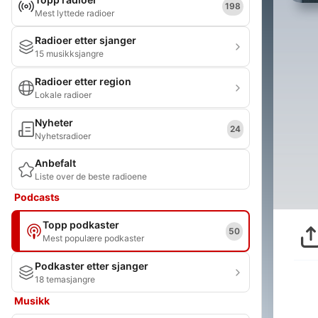
198
Mest lyttede radioer
Radioer etter sjanger
15 musikksjangre
Radioer etter region
Lokale radioer
Nyheter
24
Nyhetsradioer
Anbefalt
Liste over de beste radioene
Podcasts
Topp podkaster
50
Mest populære podkaster
Podkaster etter sjanger
18 temasjangre
Musikk