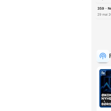
-
359
N
29 mai 