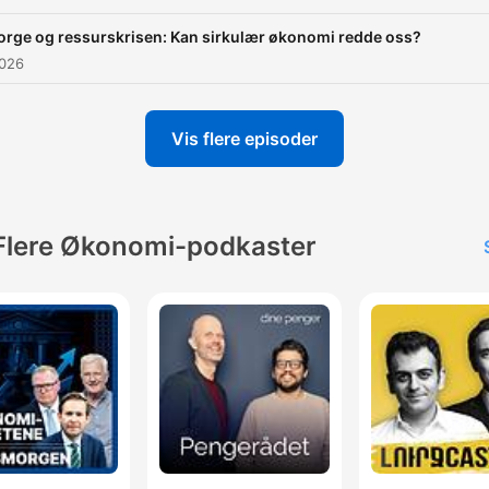
orge og ressurskrisen: Kan sirkulær økonomi redde oss?
2026
Vis flere episoder
Flere Økonomi-podkaster