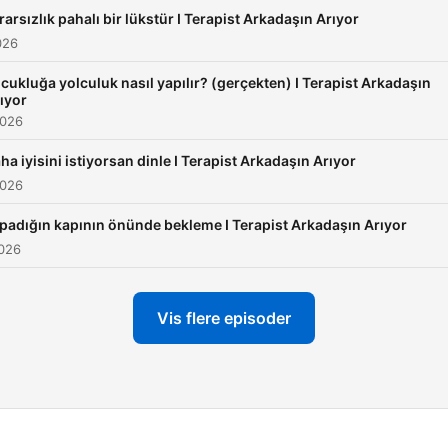
rarsızlık pahalı bir lükstür I Terapist Arkadaşın Arıyor
026
cukluğa yolculuk nasıl yapılır? (gerçekten) I Terapist Arkadaşın
ıyor
2026
ha iyisini istiyorsan dinle I Terapist Arkadaşın Arıyor
2026
padığın kapının önünde bekleme I Terapist Arkadaşın Arıyor
2026
Vis flere episoder