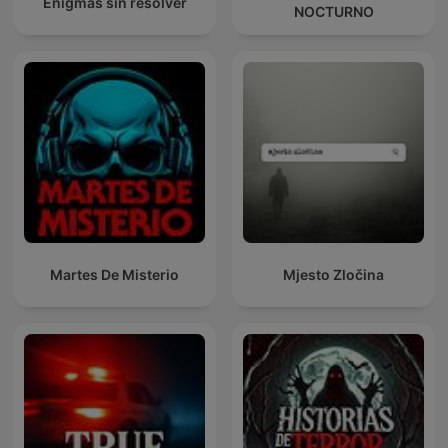
Enigmas sin resolver
NOCTURNO
Martes De Misterio
Mjesto Zločina