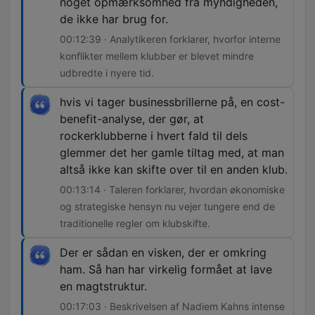
noget opmærksomhed fra myndigheden,
de ikke har brug for.
00:12:39 · Analytikeren forklarer, hvorfor interne
konflikter mellem klubber er blevet mindre
udbredte i nyere tid.
hvis vi tager businessbrillerne på, en cost-
benefit-analyse, der gør, at
rockerklubberne i hvert fald til dels
glemmer det her gamle tiltag med, at man
altså ikke kan skifte over til en anden klub.
00:13:14 · Taleren forklarer, hvordan økonomiske
og strategiske hensyn nu vejer tungere end de
traditionelle regler om klubskifte.
Der er sådan en visken, der er omkring
ham. Så han har virkelig formået at lave
en magtstruktur.
00:17:03 · Beskrivelsen af Nadiem Kahns intense