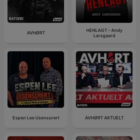
HENLAGT – Andy
AVHØRT
Larsgaard
Espen Lee Usensurert
AVHØRT AKTUELT