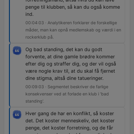
penge til klubben, så kan du også komme
ind.
00:04:03 · Analytikeren forklarer de forskellige
måder, man kan opnå medlemskab og værdi i en
rockerklub på.
Og bad standing, det kan du godt
forvente, at dine gamle brødre kommer
efter dig og straffer dig, og der vil også
være nogle krav til, at du skal få fjernet
dine stigma, altså dine tatueringer.
00:09:03 · Segmentet beskriver de farlige
konsekvenser ved at forlade en klub i 'bad
standing'.
Hver gang de har en konflikt, så koster
det. Det koster menneskeliv, det koster
penge, det koster forretning, og de får