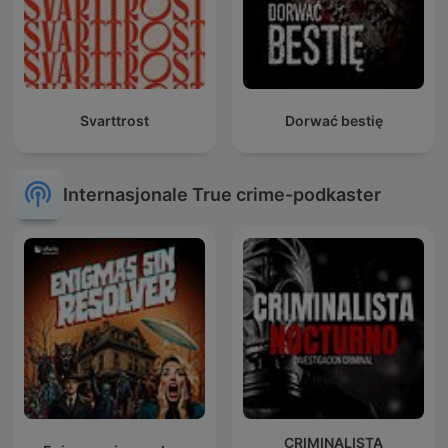
Svarttrost
Dorwać bestię
Internasjonale True crime-podkaster
CRIMINALISTA