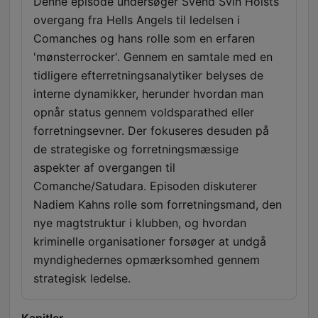
Denne episode undersøger Svend Svin Holsts
overgang fra Hells Angels til ledelsen i
Comanches og hans rolle som en erfaren
'mønsterrocker'. Gennem en samtale med en
tidligere efterretningsanalytiker belyses de
interne dynamikker, herunder hvordan man
opnår status gennem voldsparathed eller
forretningsevner. Der fokuseres desuden på
de strategiske og forretningsmæssige
aspekter af overgangen til
Comanche/Satudara. Episoden diskuterer
Nadiem Kahns rolle som forretningsmand, den
nye magtstruktur i klubben, og hvordan
kriminelle organisationer forsøger at undgå
myndighedernes opmærksomhed gennem
strategisk ledelse.