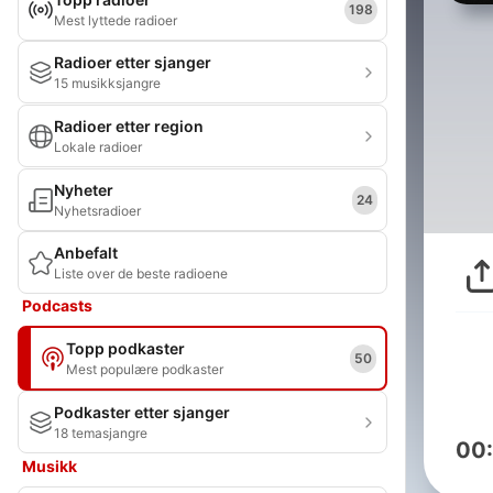
198
Mest lyttede radioer
Radioer etter sjanger
15 musikksjangre
Radioer etter region
Lokale radioer
Nyheter
24
Nyhetsradioer
Anbefalt
Liste over de beste radioene
Podcasts
Topp podkaster
50
Mest populære podkaster
Podkaster etter sjanger
18 temasjangre
00
Musikk