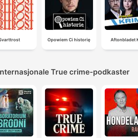
Svarttrost
Opowiem Ci historię
Aftonbladet 
Internasjonale True crime-podkaster