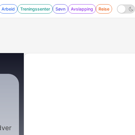
Arbeid
Treningssenter
Søvn
Avslapping
Reise
dver