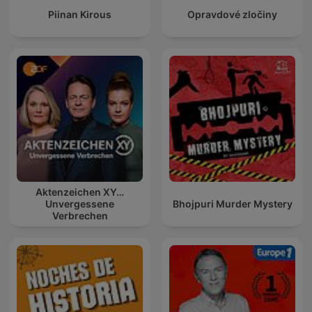
Piinan Kirous
Opravdové zločiny
Aktenzeichen XY…
Unvergessene
Bhojpuri Murder Mystery
Verbrechen