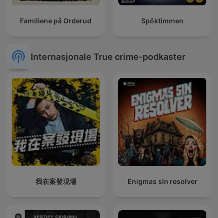
Familiene på Orderud
Spöktimmen
Internasjonale True crime-podkaster
我在案發現場
Enigmas sin resolver