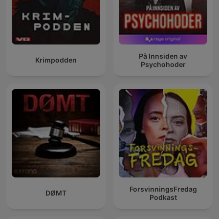
På Innsiden av
Krimpodden
Psychohoder
ForsvinningsFredag
DØMT
Podkast