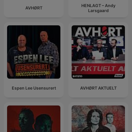
HENLAGT – Andy
AVHØRT
Larsgaard
Espen Lee Usensurert
AVHØRT AKTUELT