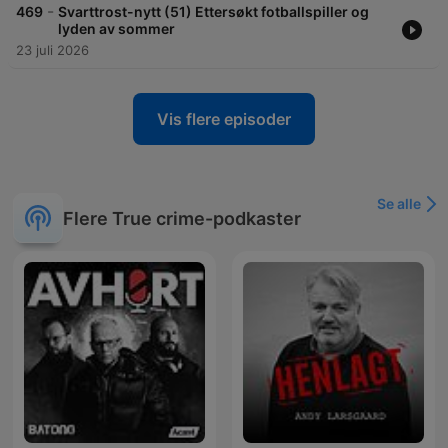
-
469
Svarttrost-nytt (51) Ettersøkt fotballspiller og
lyden av sommer
23 juli 2026
Vis flere episoder
Se alle
Flere True crime-podkaster