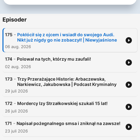
Episoder
-
175
Pokłócił się z ojcem i wsiadł do swojego Audi.
Nikt już nigdy go nie zobaczył! | Niewyjaśnione
06 aug. 2026
-
174
Polował na tych, którzy mu zaufali!
02 aug. 2026
-
173
Trzy Przerażające Historie: Arbaczewska,
Narkiewicz, Jakubowska | Podcast Kryminalny
29 juli 2026
-
172
Mordercy Izy Strzałkowskiej szukali 15 lat!
26 juli 2026
-
171
Napisał pożegnalnego smsa i zniknął na zawsze!
23 juli 2026