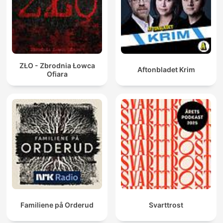
ZŁO - Zbrodnia Łowca
Aftonbladet Krim
Ofiara
Familiene på Orderud
Svarttrost