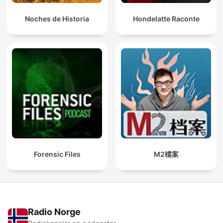
Noches de Historia
Hondelatte Raconte
Forensic Files
M2檔案
Radio Norge