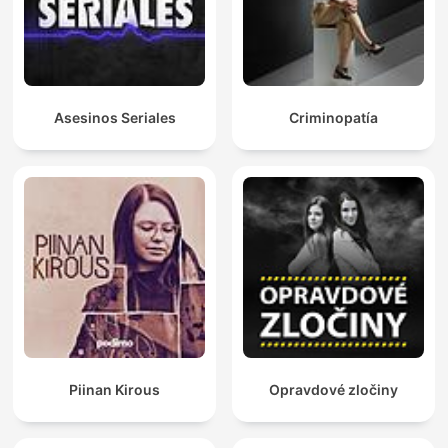
Asesinos Seriales
Criminopatía
Piinan Kirous
Opravdové zločiny