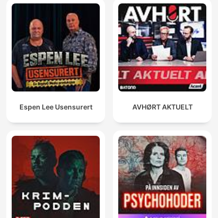
Espen Lee Usensurert
AVHØRT AKTUELT