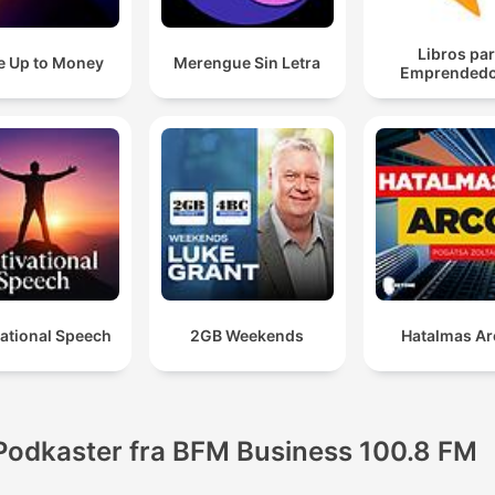
Libros pa
 Up to Money
Merengue Sin Letra
Emprendedo
ational Speech
2GB Weekends
Hatalmas A
Podkaster fra BFM Business 100.8 FM