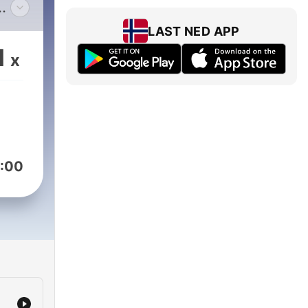
e
LAST NED APP
1
x
 la
ils
dre
e.
:00
ndi
a en