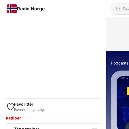
Radio Norge
Podcasts
Favoritter
Favoritter og nylige
Radioer
Topp radioer