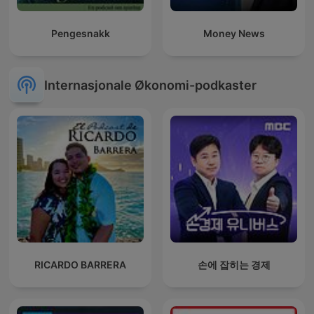
Pengesnakk
Money News
Internasjonale Økonomi-podkaster
RICARDO BARRERA
손에 잡히는 경제