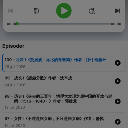
00:00
00:00
Episoder
-
100
社科 I《蛰居族：无尽的青春期》作者：[日] 斋藤环
29 juli 2026
-
99
成长 I《超越分数》作者：沈辛成
24 juli 2026
-
98
历史 I《失去的三百年：地理大发现之后中国的开放与封
闭（1516—1840）》作者：郭建龙
19 juli 2026
-
97
女性 I《不过是妇女病，不只是妇女病》作者：舒悦
16 juli 2026