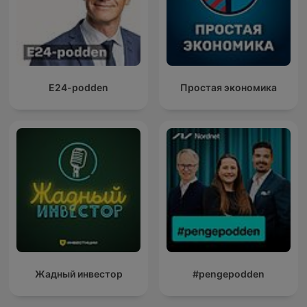
E24-podden
Простая экономика
Жадный инвестор
#pengepodden