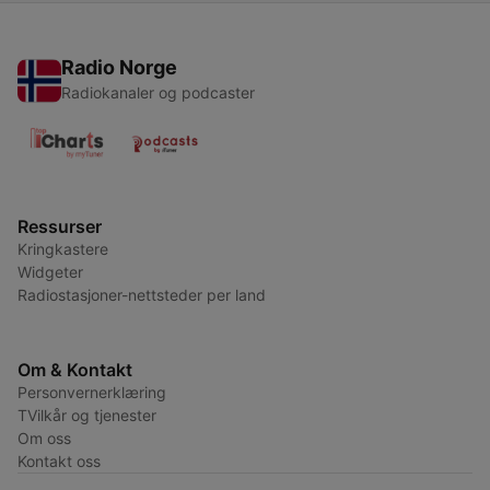
Radio Norge
Radiokanaler og podcaster
Ressurser
Kringkastere
Widgeter
Radiostasjoner-nettsteder per land
Om & Kontakt
Personvernerklæring
TVilkår og tjenester
Om oss
Kontakt oss