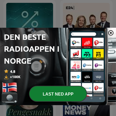
Utbytte
Penger, pølser og politikk
LAST NED APP