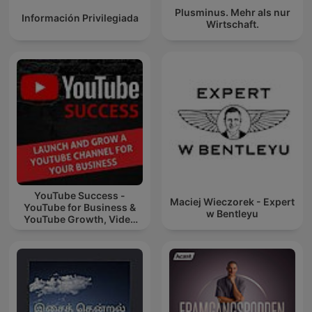
Plusminus. Mehr als nur
Información Privilegiada
Wirtschaft.
YouTube Success -
Maciej Wieczorek - Expert
YouTube for Business &
w Bentleyu
YouTube Growth, Video
Marketing