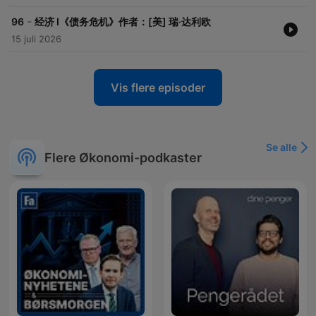
-
96
经济 I《债务危机》作者：[美] 瑞·达利欧
15 juli 2026
Vis flere episoder
Se alle
Flere Økonomi-podkaster