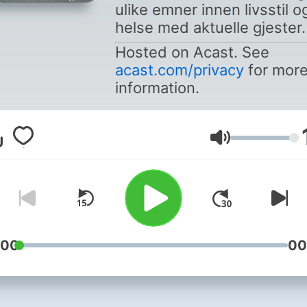
ulike emner innen livsstil o
helse med aktuelle gjester.
Hosted on Acast. See
acast.com/privacy
for mor
information.
Volum
:00
00