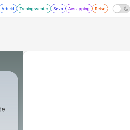
Arbeid
Treningssenter
Søvn
Avslapping
Reise
te