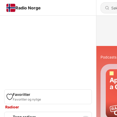
Radio Norge
Podcasts
Favoritter
Favoritter og nylige
Radioer
Topp radioer