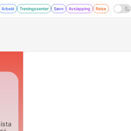
Arbeid
Treningssenter
Søvn
Avslapping
Reise
ista