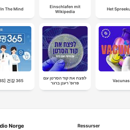
Einschlafen mit
l In The Mind
Het Spreek
Wikipedia
לפצח את קוד הסרטן עם
BS] 건강 365
Vacunas
פרופ' רענן ברגר
dio Norge
Ressurser