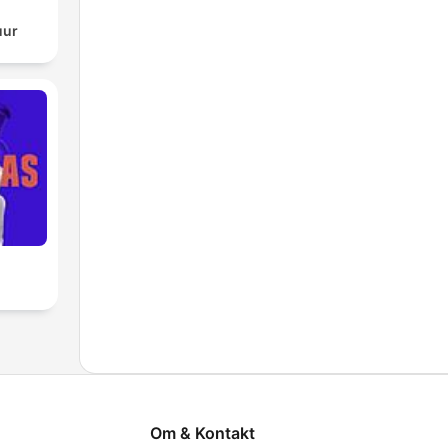
uur
Om & Kontakt