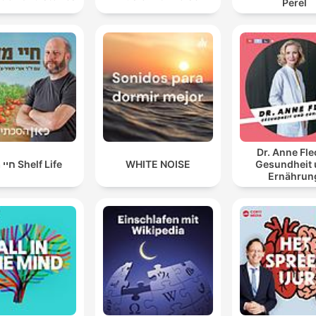
Perel
Dr. Anne Fle
חיי מדף Shelf Life
WHITE NOISE
Gesundheit
Ernährun