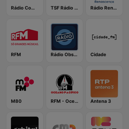
Rádio Comercial
TSF Rádio Notícias
Rádio Renascença
RFM
Rádio Observador
Cidade
M80
RFM - Oceano Pacífico Online
Antena 3