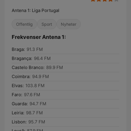
Antena 1: Liga Portugal
Offentlig
Sport
Nyheter
Frekvenser Antena 1:
Braga:
91.3 FM
Bragança:
96.4 FM
Castelo Branco:
89.9 FM
Coimbra:
94.9 FM
Elvas:
103.8 FM
Faro:
97.6 FM
Guarda:
94.7 FM
Leiria:
98.7 FM
Lisbon:
95.7 FM
Lousã:
87.9 FM