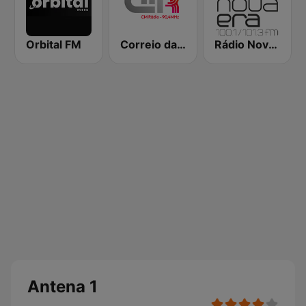
Orbital FM
Correio da Manhã Rádio
Rádio Nova Era
Antena 1