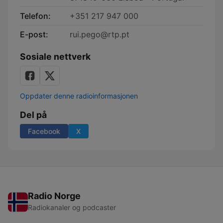
Telefon:
+351 217 947 000
E-post:
rui.pego@rtp.pt
Sosiale nettverk
Oppdater denne radioinformasjonen
Del på
Facebook
X
Radio Norge
Radiokanaler og podcaster