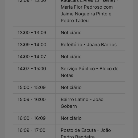
12:09 - 13:00
Radicais Livres (3ª série) -
Maria Flor Pedroso com
Jaime Nogueira Pinto e
Pedro Tadeu
13:00 - 13:09
Noticiário
13:09 - 14:00
Refeitório - Joana Barrios
14:00 - 14:07
Noticiário
14:07 - 15:00
Serviço Público - Bloco de
Notas
15:00 - 15:09
Noticiário
15:09 - 16:00
Bairro Latino - João
Gobern
16:00 - 16:09
Noticiário
16:09 - 17:00
Posto de Escuta - João
Pedro Bandeira