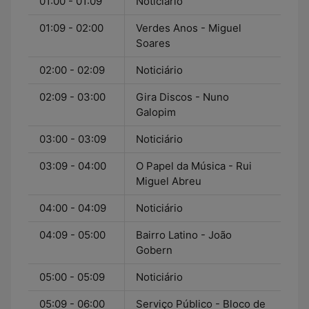
01:00 - 01:09
Noticiário
01:09 - 02:00
Verdes Anos - Miguel
Soares
02:00 - 02:09
Noticiário
02:09 - 03:00
Gira Discos - Nuno
Galopim
03:00 - 03:09
Noticiário
03:09 - 04:00
O Papel da Música - Rui
Miguel Abreu
04:00 - 04:09
Noticiário
04:09 - 05:00
Bairro Latino - João
Gobern
05:00 - 05:09
Noticiário
05:09 - 06:00
Serviço Público - Bloco de