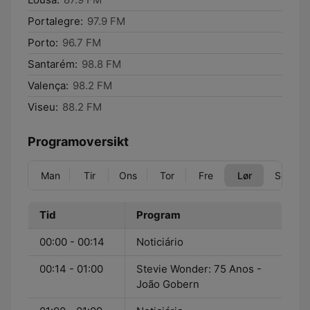
Portalegre:
97.9 FM
Porto:
96.7 FM
Santarém:
98.8 FM
Valença:
98.2 FM
Viseu:
88.2 FM
Programoversikt
Man
Tir
Ons
Tor
Fre
Lør
Søn
Tid
Program
00:00 - 00:14
Noticiário
00:14 - 01:00
Stevie Wonder: 75 Anos -
João Gobern