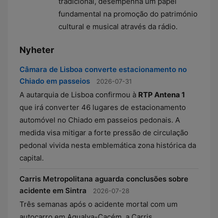
tradicional, desempenha um papel
fundamental na promoção do património
cultural e musical através da rádio.
Nyheter
Câmara de Lisboa converte estacionamento no
Chiado em passeios
2026-07-31
A autarquia de Lisboa confirmou à
RTP Antena 1
que irá converter 46 lugares de estacionamento
automóvel no Chiado em passeios pedonais. A
medida visa mitigar a forte pressão de circulação
pedonal vivida nesta emblemática zona histórica da
capital.
Carris Metropolitana aguarda conclusões sobre
acidente em Sintra
2026-07-28
Três semanas após o acidente mortal com um
autocarro em Agualva-Cacém, a Carris