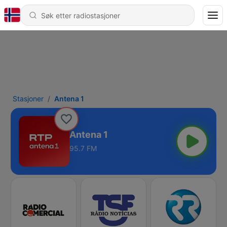
Stasjoner
Antena 1
Antena 1
95.7 FM