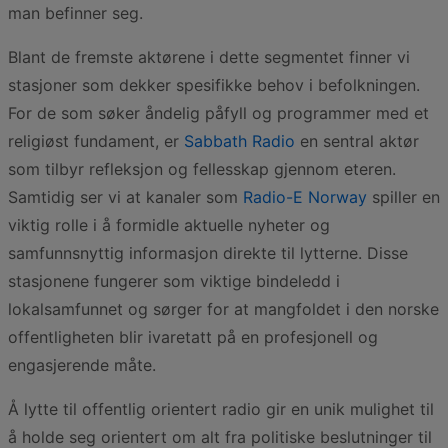
man befinner seg.
Blant de fremste aktørene i dette segmentet finner vi
stasjoner som dekker spesifikke behov i befolkningen.
For de som søker åndelig påfyll og programmer med et
religiøst fundament, er
Sabbath Radio
en sentral aktør
som tilbyr refleksjon og fellesskap gjennom eteren.
Samtidig ser vi at kanaler som
Radio-E Norway
spiller en
viktig rolle i å formidle aktuelle nyheter og
samfunnsnyttig informasjon direkte til lytterne. Disse
stasjonene fungerer som viktige bindeledd i
lokalsamfunnet og sørger for at mangfoldet i den norske
offentligheten blir ivaretatt på en profesjonell og
engasjerende måte.
Å lytte til offentlig orientert radio gir en unik mulighet til
å holde seg orientert om alt fra politiske beslutninger til