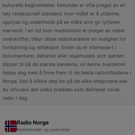
kulturelle begivenheter. Innholdet er ofte preget av en
høy redaksjonell standard, hvor målet er å utdanne,
opplyse og underholde på en måte som gir lytteren
merverdi. I en tid hvor mediebildet er preget av raske
overskrifter, tilbyr disse radiokanalene en mulighet for
fordypning og refleksjon. Enten du er interessert i
dokumentarer, debatter eller nisjemusikk som sjelden
slipper til på de største kanalene, vil denne oversikten
hjelpe deg med å finne frem til de beste radiotilbudene i
Norge. Ved å klikke deg inn på de ulike stasjonene kan
du utforske den unike bredden som definerer norsk
radio i dag.
Radio Norge
Radiokanaler og podcaster