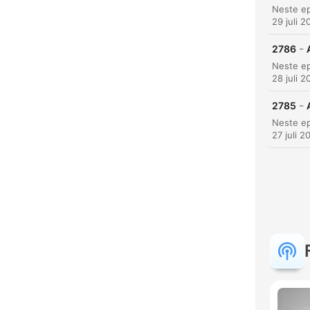
29 juli 2
-
2786
28 juli 2
-
2785
27 juli 2
K
Høyd