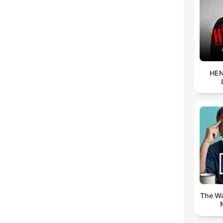
HEN
The Wa