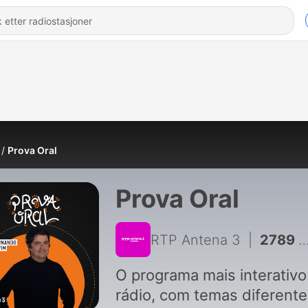
Prova Oral
Prova Oral
RTP Antena 3
|
2789 - Maria João Pires
O programa mais interativo
rádio, com temas diferente