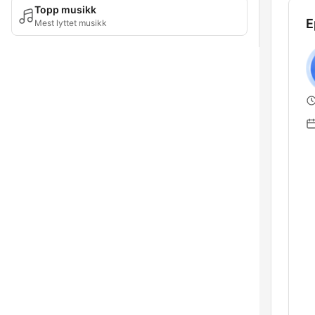
Topp musikk
E
Mest lyttet musikk