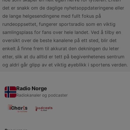
det er snakk om de daglige nyhetsoppdateringene eller
de lange helgesendingene med fullt fokus på
rundeoppsettet, fungerer sportsradio som en viktig
samlingsplass for fans over hele landet. Ved å tilby en
oversikt over de beste kanalene på ett sted, blir det
enkelt å finne frem til akkurat den dekningen du leter
etter, slik at du alltid er tett på begivenhetenes sentrum
og aldri går glipp av et viktig øyeblikk i sportens verden.
Radio Norge
Radiokanaler og podcaster