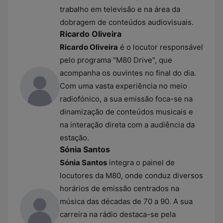
trabalho em televisão e na área da
dobragem de conteúdos audiovisuais.
Ricardo Oliveira
Ricardo Oliveira
é o locutor responsável
pelo programa "M80 Drive", que
acompanha os ouvintes no final do dia.
Com uma vasta experiência no meio
radiofónico, a sua emissão foca-se na
dinamização de conteúdos musicais e
na interação direta com a audiência da
estação.
Sónia Santos
Sónia Santos
integra o painel de
locutores da M80, onde conduz diversos
horários de emissão centrados na
música das décadas de 70 a 90. A sua
carreira na rádio destaca-se pela