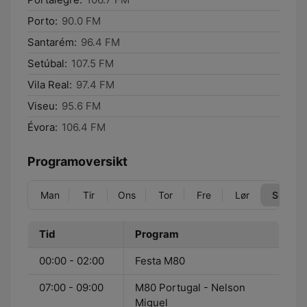
Porto:
90.0 FM
Santarém:
96.4 FM
Setúbal:
107.5 FM
Vila Real:
97.4 FM
Viseu:
95.6 FM
Évora:
106.4 FM
Programoversikt
Man
Tir
Ons
Tor
Fre
Lør
Søn
Tid
Program
00:00 - 02:00
Festa M80
07:00 - 09:00
M80 Portugal - Nelson
Miguel