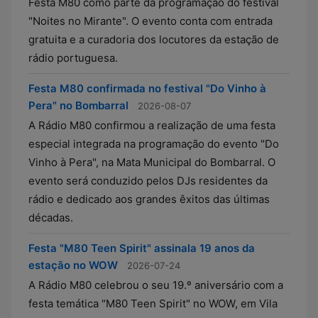
Festa M80 como parte da programação do festival
"Noites no Mirante". O evento conta com entrada
gratuita e a curadoria dos locutores da estação de
rádio portuguesa.
Festa M80 confirmada no festival "Do Vinho à
Pera" no Bombarral
2026-08-07
A Rádio M80 confirmou a realização de uma festa
especial integrada na programação do evento "Do
Vinho à Pera", na Mata Municipal do Bombarral. O
evento será conduzido pelos DJs residentes da
rádio e dedicado aos grandes êxitos das últimas
décadas.
Festa "M80 Teen Spirit" assinala 19 anos da
estação no WOW
2026-07-24
A Rádio M80 celebrou o seu 19.º aniversário com a
festa temática "M80 Teen Spirit" no WOW, em Vila