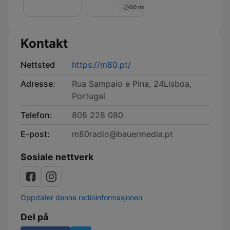
60 min
Kontakt
Nettsted
https://m80.pt/
Adresse:
Rua Sampaio e Pina, 24Lisboa,
Portugal
Telefon:
808 228 080
E-post:
m80radio@bauermedia.pt
Sosiale nettverk
Oppdater denne radioinformasjonen
Del på