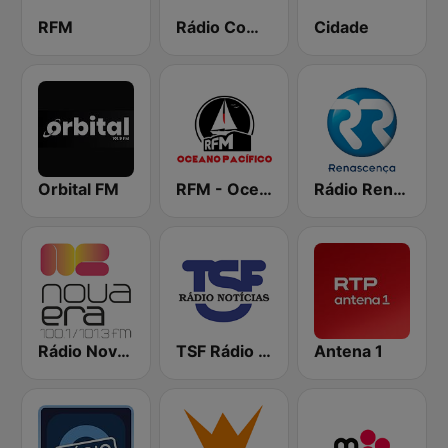
RFM
Rádio Comercial
Cidade
Orbital FM
RFM - Oceano Pacífico Online
Rádio Renascença
Rádio Nova Era
TSF Rádio Notícias
Antena 1