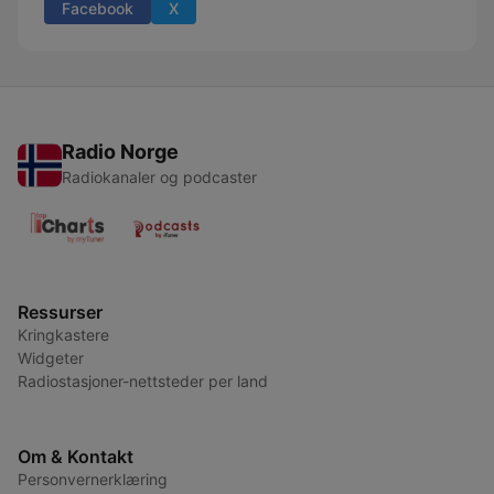
Facebook
X
Radio Norge
Radiokanaler og podcaster
Ressurser
Kringkastere
Widgeter
Radiostasjoner-nettsteder per land
Om & Kontakt
Personvernerklæring