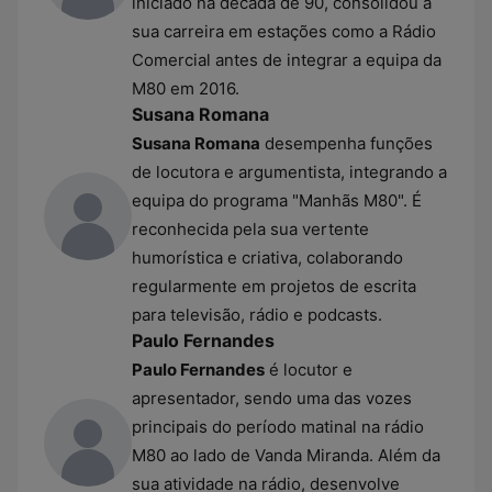
iniciado na década de 90, consolidou a
sua carreira em estações como a Rádio
Comercial antes de integrar a equipa da
M80 em 2016.
Susana Romana
Susana Romana
desempenha funções
de locutora e argumentista, integrando a
equipa do programa "Manhãs M80". É
reconhecida pela sua vertente
humorística e criativa, colaborando
regularmente em projetos de escrita
para televisão, rádio e podcasts.
Paulo Fernandes
Paulo Fernandes
é locutor e
apresentador, sendo uma das vozes
principais do período matinal na rádio
M80 ao lado de Vanda Miranda. Além da
sua atividade na rádio, desenvolve