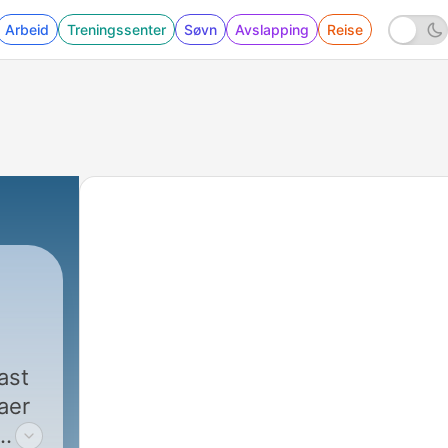
Arbeid
Treningssenter
Søvn
Avslapping
Reise
ast
aer