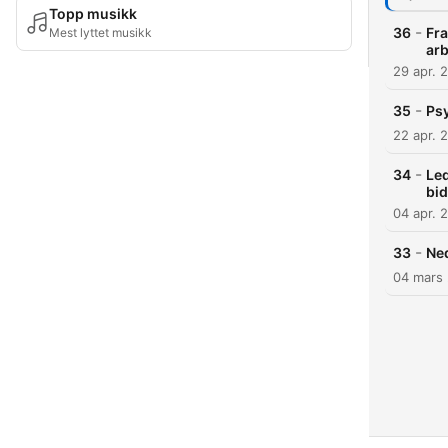
Topp musikk
-
36
Fra
Mest lyttet musikk
arb
29 apr. 
-
35
Psy
22 apr. 
-
34
Led
bid
04 apr. 
-
33
Ned
04 mars