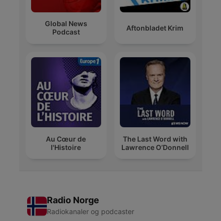
Global News
Aftonbladet Krim
Podcast
Au Cœur de
The Last Word with
l'Histoire
Lawrence O’Donnell
Radio Norge
Radiokanaler og podcaster