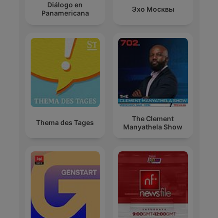
Diálogo en
Эхо Москвы
Panamericana
The Clement
Thema des Tages
Manyathela Show