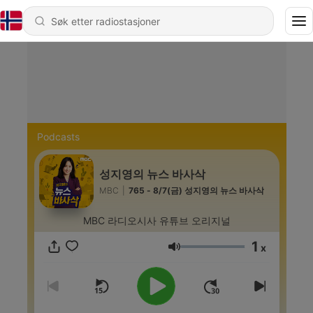
Podcasts
성지영의 뉴스 바사삭
MBC
|
765 - 8/7(금) 성지영의 뉴스 바사삭
MBC 라디오시사 유튜브 오리지널
1
x
Volum