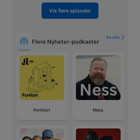
Vis flere episoder
Se alle
Flere Nyheter-podkaster
Forklart
Ness