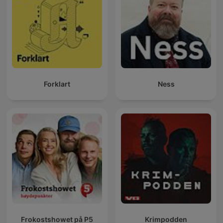
Forklart
Ness
Frokostshowet på P5
Krimpodden