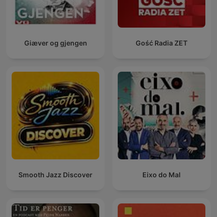
Giæver og gjengen
Gość Radia ZET
Smooth Jazz Discover
Eixo do Mal