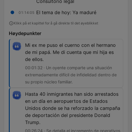
Consultorio legal
El tema de hoy: Ya maduré
01:14:05
Klikk på et kapittel for å gå direkte til det øyeblikket
Høydepunkter
Mi ex me puso el cuerno con el hermano
de mi papá. Me di cuenta que mi hija es
de ellos.
00:01:32 · Un oyente comparte una situación
extremadamente difícil de infidelidad dentro de
su propio núcleo familiar.
Hasta 40 inmigrantes han sido arrestados
en un día en aeropuertos de Estados
Unidos donde se ha reforzado la campaña
de deportación del presidente Donald
Trump.
00:26:24 · Se detalla el incremento de operativos