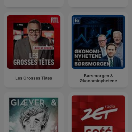
Børsmorgen &
Les Grosses Têtes
Økonominyhetene