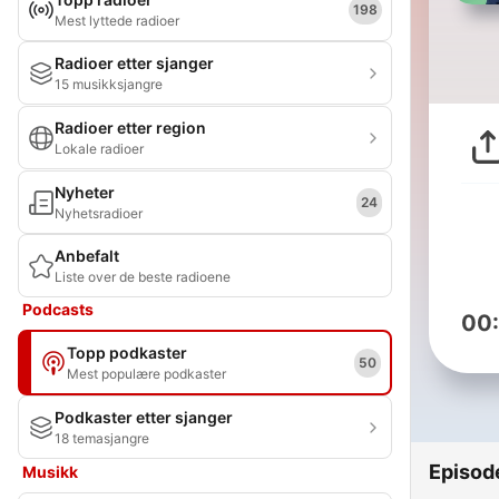
198
Mest lyttede radioer
Radioer etter sjanger
15 musikksjangre
Radioer etter region
Lokale radioer
Nyheter
24
Nyhetsradioer
Anbefalt
Liste over de beste radioene
Podcasts
00
Topp podkaster
50
Mest populære podkaster
Podkaster etter sjanger
18 temasjangre
Episod
Musikk