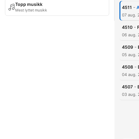
Topp musikk
-
4511
A
Mest lyttet musikk
07 aug. 
-
4510
06 aug.
-
4509
05 aug.
-
4508
04 aug.
-
4507
03 aug.