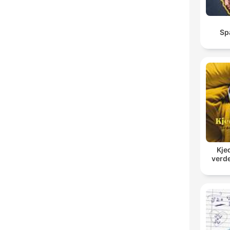
Sp
Kje
verde