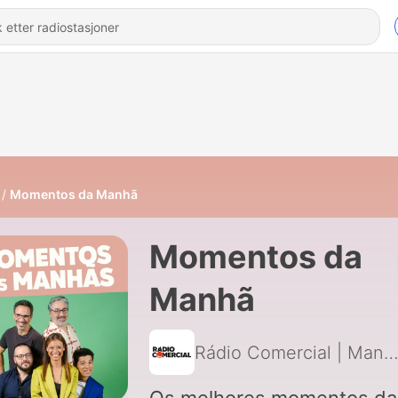
Momentos da Manhã
Momentos da
Manhã
Rádio Comercial | Manhãs da Comerci