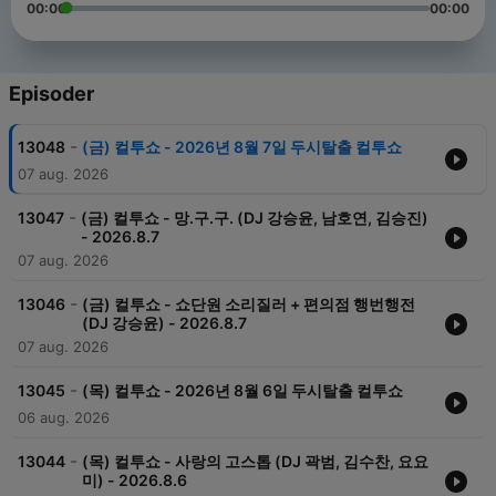
00:00
00:00
Episoder
-
13048
(금) 컬투쇼 - 2026년 8월 7일 두시탈출 컬투쇼
07 aug. 2026
-
13047
(금) 컬투쇼 - 망.구.구. (DJ 강승윤, 남호연, 김승진)
- 2026.8.7
07 aug. 2026
-
13046
(금) 컬투쇼 - 쇼단원 소리질러 + 편의점 행번행전
(DJ 강승윤) - 2026.8.7
07 aug. 2026
-
13045
(목) 컬투쇼 - 2026년 8월 6일 두시탈출 컬투쇼
06 aug. 2026
-
13044
(목) 컬투쇼 - 사랑의 고스톱 (DJ 곽범, 김수찬, 요요
미) - 2026.8.6