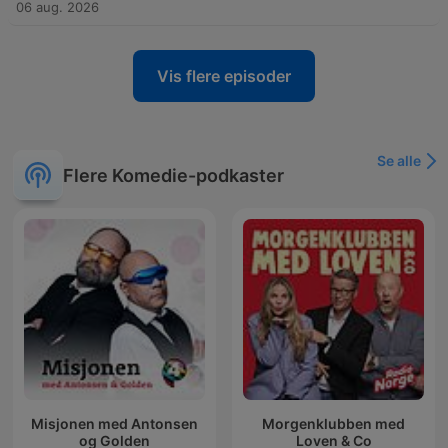
06 aug. 2026
Vis flere episoder
Se alle
Flere Komedie-podkaster
Misjonen med Antonsen
Morgenklubben med
og Golden
Loven & Co