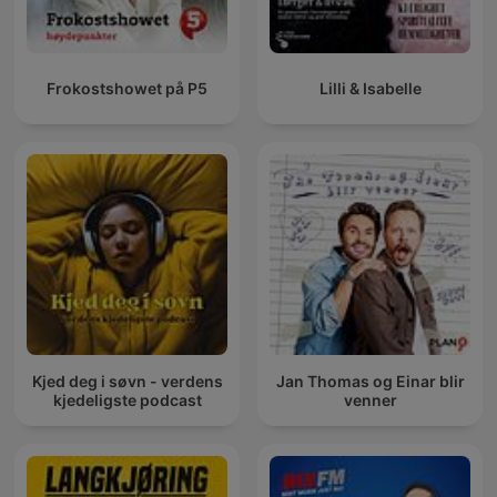
Frokostshowet på P5
Lilli & Isabelle
Kjed deg i søvn - verdens
Jan Thomas og Einar blir
kjedeligste podcast
venner