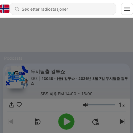
Podcasts
두시탈출 컬투쇼
SBS
|
13048 - (금) 컬투쇼 - 2026년 8월 7일 두시탈출 컬투
쇼
SBS 파워FM 14:00 ~ 16:00
1
x
Volum