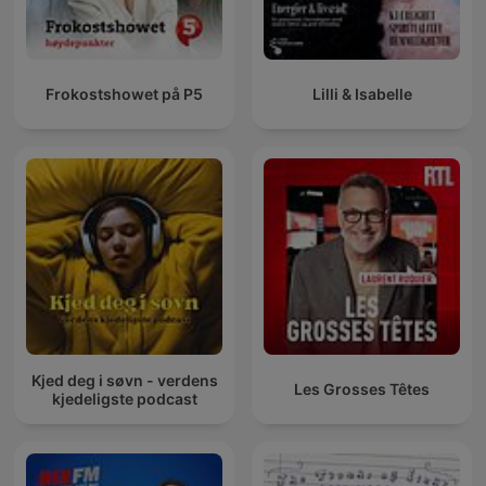
Frokostshowet på P5
Lilli & Isabelle
Kjed deg i søvn - verdens
Les Grosses Têtes
kjedeligste podcast