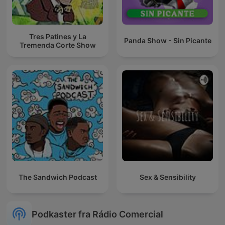
Tres Patines y La
Panda Show - Sin Picante
Tremenda Corte Show
The Sandwich Podcast
Sex & Sensibility
Podkaster fra Rádio Comercial