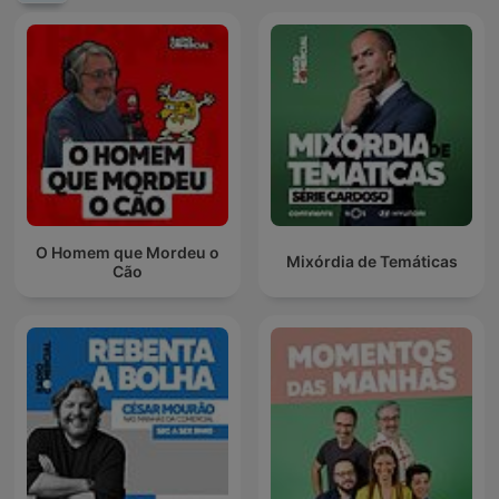
O Homem que Mordeu o
Mixórdia de Temáticas
Cão