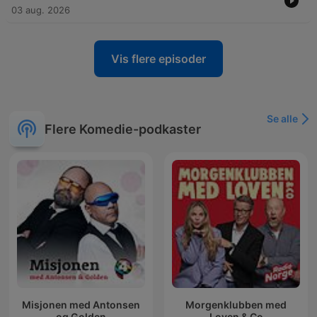
03 aug. 2026
Vis flere episoder
Se alle
Flere Komedie-podkaster
Misjonen med Antonsen
Morgenklubben med
og Golden
Loven & Co