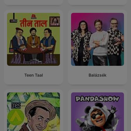
Teen Taal
Balázsék