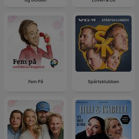
Fem På
Spårtsklubben