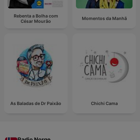
Rebenta a Bolha com
Momentos da Manhã
César Mourão
As Baladas de Dr Paixão
Chichi Cama
Radio Norge