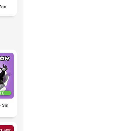
Zoo
 Sin