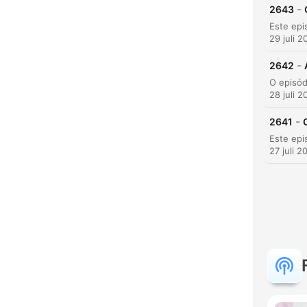
-
2643
29 juli 2
-
2642
28 juli 2
-
2641
27 juli 2