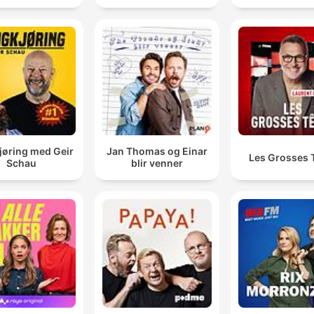
jøring med Geir
Jan Thomas og Einar
Les Grosses 
Schau
blir venner