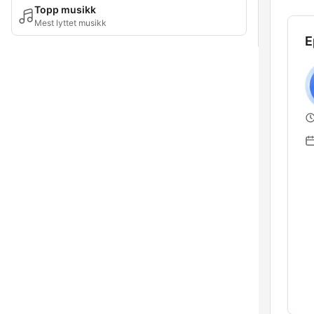
Topp musikk
Mest lyttet musikk
E