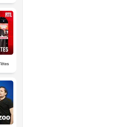
Têtes