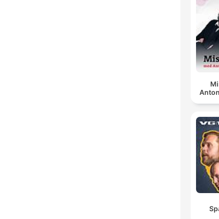
Mi
Anton
Sp