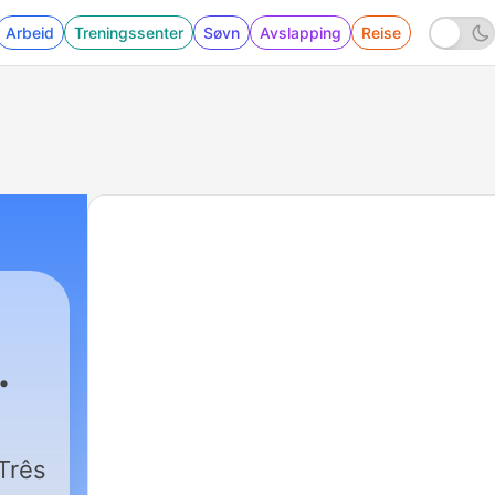
Arbeid
Treningssenter
Søvn
Avslapping
Reise
Três