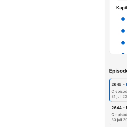
Kapit
Episod
-
2645
31 juli 2
K
-
2644
Høyd
30 juli 2