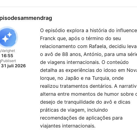
pisodesammendrag
O episódio explora a história do influence
Franck que, após o término do seu
relacionamento com Rafaela, decidiu leva
Varighet
o avô de 88 anos, António, para uma séri
16:55
Publisert
de viagens internacionais. O conteúdo
31 juli 2026
detalha as experiências do idoso em Nov
Iorque, no Japão e na Turquia, onde
realizou tratamentos dentários. A narrati
alterna entre momentos de humor sobre 
desejo de tranquilidade do avô e dicas
práticas de viagem, incluindo
recomendações de aplicações para
viajantes internacionais.