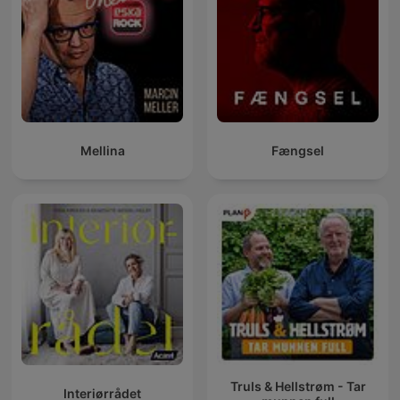
Mellina
Fængsel
Truls & Hellstrøm - Tar
Interiørrådet