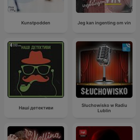
Kunstpodden
Jeg kan ingenting om vin
Słuchowisko w Radiu
Наші детективи
Lublin