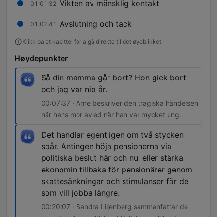
Vikten av mänsklig kontakt
01:01:32
Avslutning och tack
01:02:41
Klikk på et kapittel for å gå direkte til det øyeblikket
Høydepunkter
Så din mamma går bort? Hon gick bort
och jag var nio år.
00:07:37 · Arne beskriver den tragiska händelsen
när hans mor avled när han var mycket ung.
Det handlar egentligen om två stycken
spår. Antingen höja pensionerna via
politiska beslut här och nu, eller stärka
ekonomin tillbaka för pensionärer genom
skattesänkningar och stimulanser för de
som vill jobba längre.
00:20:07 · Sandra Liljenberg sammanfattar de