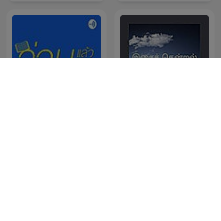
อ่านแล้วอ่านเล่า
இசைத் தென்றல்