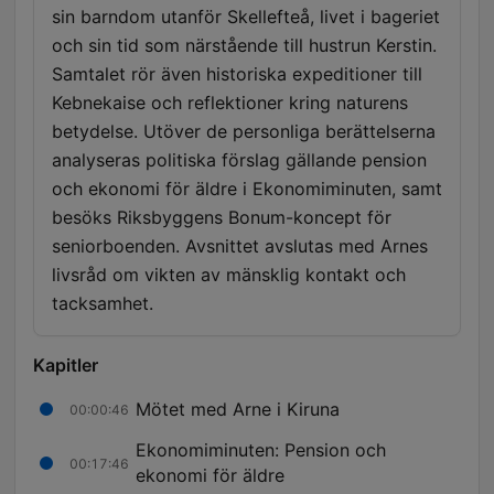
sin barndom utanför Skellefteå, livet i bageriet
och sin tid som närstående till hustrun Kerstin.
Samtalet rör även historiska expeditioner till
Kebnekaise och reflektioner kring naturens
betydelse. Utöver de personliga berättelserna
analyseras politiska förslag gällande pension
och ekonomi för äldre i Ekonomiminuten, samt
besöks Riksbyggens Bonum-koncept för
seniorboenden. Avsnittet avslutas med Arnes
livsråd om vikten av mänsklig kontakt och
tacksamhet.
Kapitler
Mötet med Arne i Kiruna
00:00:46
Ekonomiminuten: Pension och
00:17:46
ekonomi för äldre