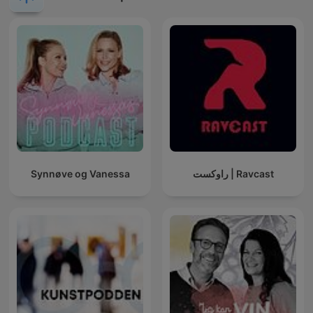
Synnøve og Vanessa
راوکست | Ravcast