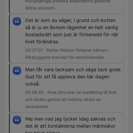
huvudsakliga politiska skiljelinjerna gällande
äldres ekonomi.
Det är som du säger, i grund och botten
så är ju en Bonum-lägenhet en helt vanlig
bostadsrätt som just är förberedd för när
livet förändras.
00:37:01 · Stefan Nilsson förklarar kärnan i
Riksbyggens koncept för seniorboenden.
Man får vara tacksam och säga tack gode
Gud för att få uppleva den här dagen
också.
00:56:45 · Arne uttrycker sin inställning till livet
och döden genom att betona vikten av
tacksamhet.
Nej men vad jag tycker idag saknas och
det är att kontakterna mellan människor