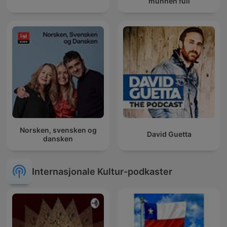
munnen full
Norsken, svensken og
David Guetta
dansken
Internasjonale Kultur-podkaster