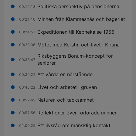
Politiska perspektiv på pensionerna
00:19:18
Minnen från Klämmesnäs och bageriet
00:21:10
Expeditionen till Kebnekaise 1955
00:24:57
Mötet med Kerstin och livet i Kiruna
00:28:36
Riksbyggens Bonum-koncept för
00:35:47
seniorer
Att vårda en närstående
00:39:22
Livet och arbetet i gruvan
00:45:22
Naturen och tacksamhet
00:52:42
Reflektioner över förlorade minnen
00:57:56
Ett livsråd om mänsklig kontakt
01:00:25