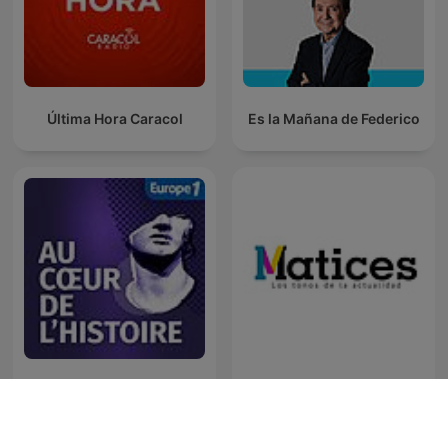
Última Hora Caracol
Es la Mañana de Federico
Au Cœur de l'Histoire
Matices