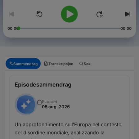
00:00
00:00
Sammendrag
Transkripsjon
Søk
Episodesammendrag
Publisert
05 aug. 2026
Un approfondimento sull'Europa nel contesto
del disordine mondiale, analizzando la