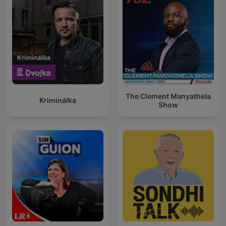
The Clement Manyathela
Kriminálka
Show