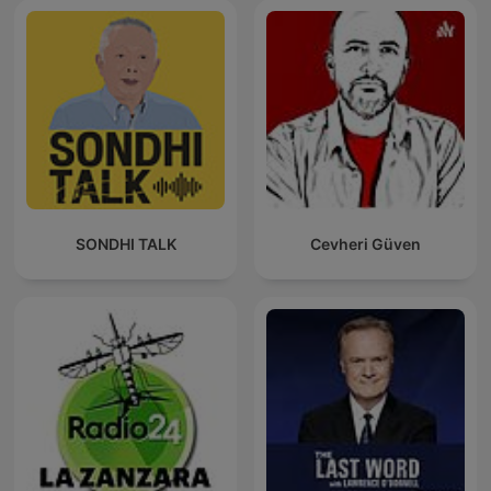
SONDHI TALK
Cevheri Güven