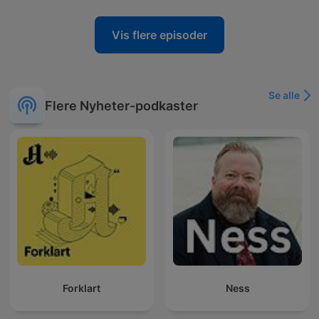
Vis flere episoder
Se alle
Flere Nyheter-podkaster
Forklart
Ness