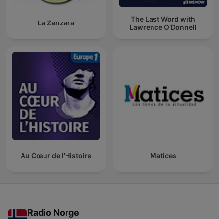
The Last Word with
La Zanzara
Lawrence O’Donnell
Au Cœur de l'Histoire
Matices
Radio Norge