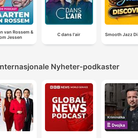
n van Rossem &
C dans l'air
Smooth Jazz Di
om Jessen
Internasjonale Nyheter-podkaster