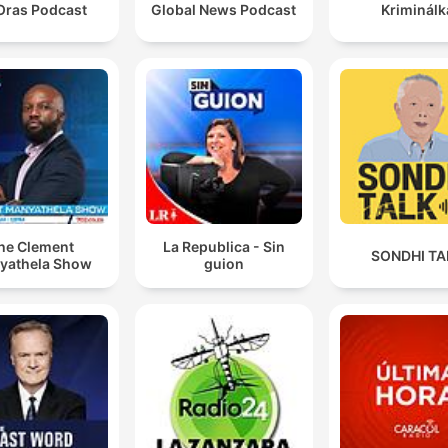
Oras Podcast
Global News Podcast
Kriminálk
he Clement
La Republica - Sin
SONDHI TA
yathela Show
guion