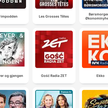
Børsmorge
rimpodden
Les Grosses Têtes
Økonominyhe
er og gjengen
Gość Radia ZET
Ekko