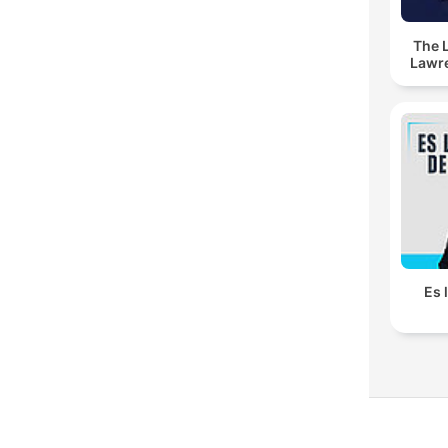
The 
Lawr
Es 