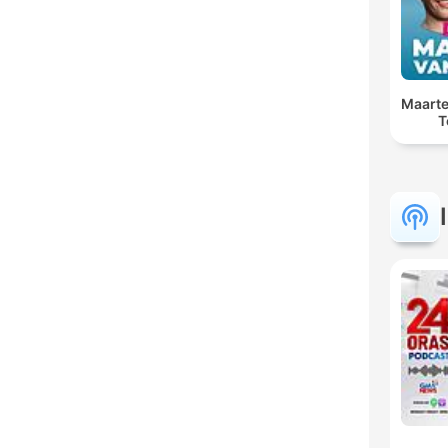
Maarte
T