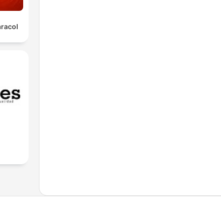
aracol