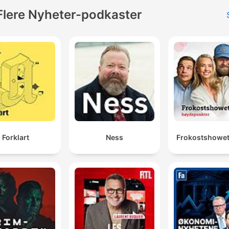
Flere Nyheter-podkaster
Forklart
Ness
Frokostshowet