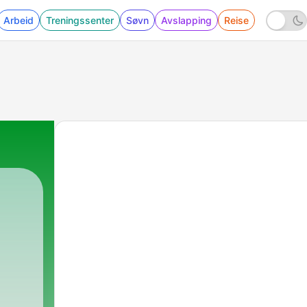
Arbeid
Treningssenter
Søvn
Avslapping
Reise