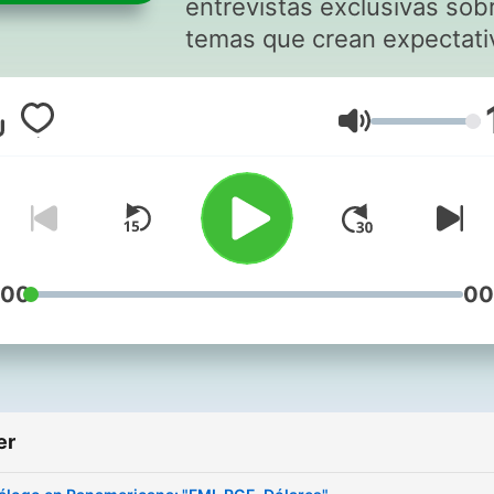
entrevistas exclusivas sob
temas que crean expectati
en Bolivia y el mundo.
Volum
:00
00
er