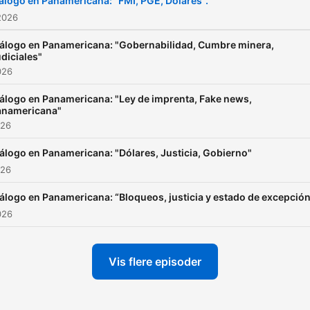
álogo en Panamericana: "FMI, PGE, Dólares".
2026
álogo en Panamericana: "Gobernabilidad, Cumbre minera,
diciales"
026
álogo en Panamericana: "Ley de imprenta, Fake news,
anamericana"
026
álogo en Panamericana: "Dólares, Justicia, Gobierno"
026
álogo en Panamericana: “Bloqueos, justicia y estado de excepción
026
Vis flere episoder