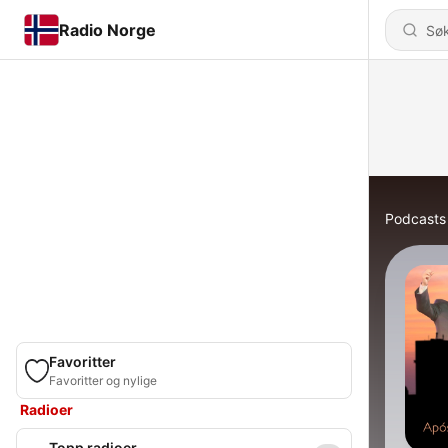
Radio Norge
Podcasts
Favoritter
Favoritter og nylige
Radioer
Topp radioer