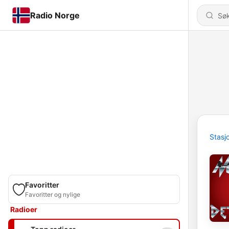
Radio Norge
Stasj
Favoritter
Favoritter og nylige
Radioer