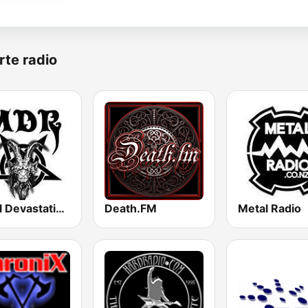
rte radio
Metal Devastation Radio
Death.FM
Metal Radio