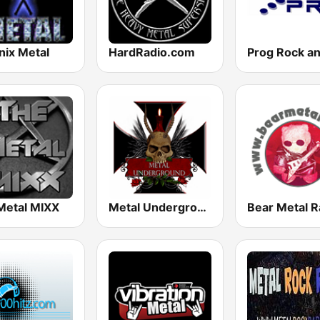
nix Metal
HardRadio.com
Metal MIXX
Metal Underground
Bear Metal R