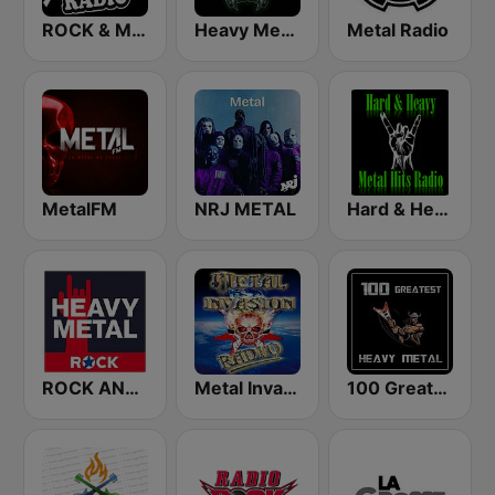
ROCK & METAL
Heavy Metal Radio
Metal Radio
MetalFM
NRJ METAL
Hard & Heavy Metal Hits
ROCK ANTENNE Heavy Metal
Metal Invasion Radio
100 Greatest Heavy Metal