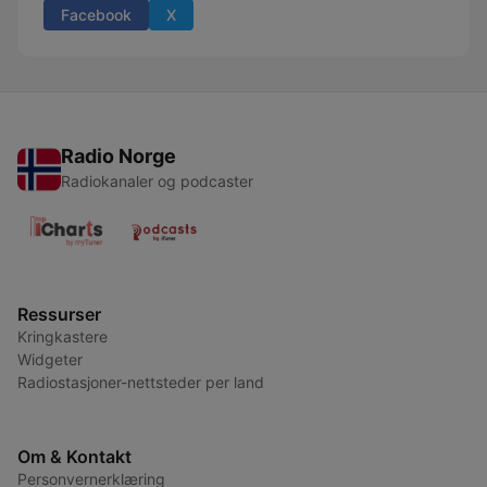
Facebook
X
Radio Norge
Radiokanaler og podcaster
Ressurser
Kringkastere
Widgeter
Radiostasjoner-nettsteder per land
Om & Kontakt
Personvernerklæring