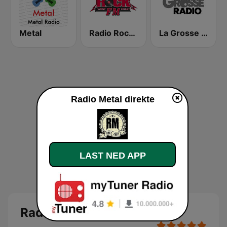
Metal
Radio Rock FM
La Grosse Radio Metal
Radio Metal direkte
LAST NED APP
Radio Metal