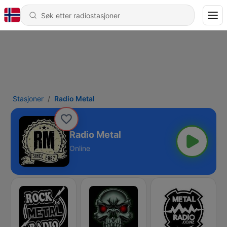
Stasjoner
Radio Metal
Radio Metal
Online