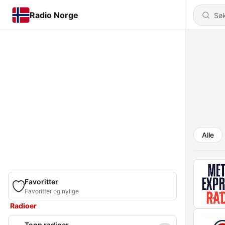
Radio Norge
Alle
Favoritter
Favoritter og nylige
Radioer
Topp radioer