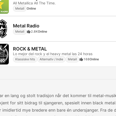
All Metallica All The Time.
Metall
Online
Metal Radio
Metall
2.8K
Online
ROCK & METAL
Lo mejor del rock y el heavy metal las 24 horas
Klassiske hits
Alternativ / Indie
Metall
168
Online
r en lang og stolt tradisjon når det kommer til metal-musik
jent for sitt bidrag til sjangeren, spesielt innen black meta
 imidlertid mye bredere enn bare én undersjanger. Fra de d