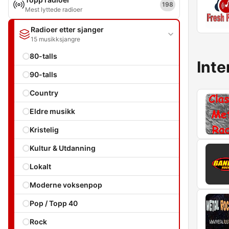
198
Mest lyttede radioer
Radioer etter sjanger
15 musikksjangre
80-talls
Inte
90-talls
Country
Eldre musikk
Kristelig
Kultur & Utdanning
Lokalt
Moderne voksenpop
Pop / Topp 40
Rock