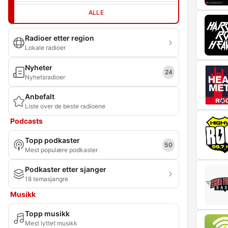
ALLE
Radioer etter region
Lokale radioer
Nyheter
24
Nyhetsradioer
Anbefalt
Liste over de beste radioene
Podcasts
Topp podkaster
50
Mest populære podkaster
Podkaster etter sjanger
18 temasjangre
Musikk
Topp musikk
Mest lyttet musikk