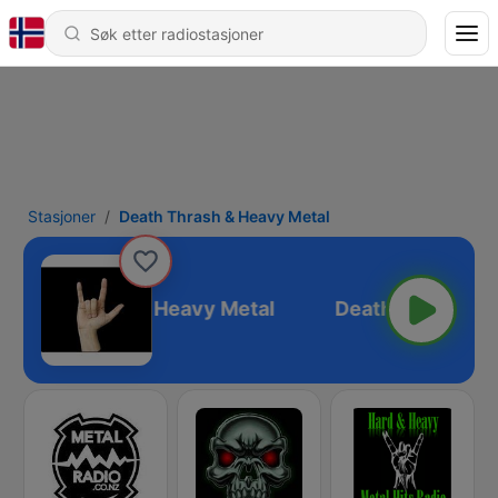
Stasjoner
Death Thrash & Heavy Metal
Death Thrash & Heavy Metal