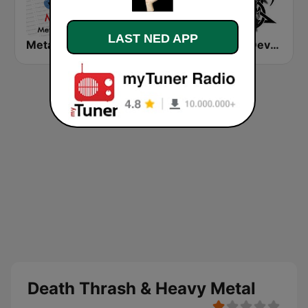
LAST NED APP
Metal
ON Heavy Metal
Metal Devastation Radio
Death Thrash & Heavy Metal