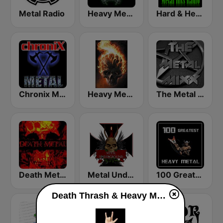
Metal Radio
Heavy Metal Radio
Hard & Heavy Metal Hits
Chronix Metal
Heavy Metal Music - Radio
The Metal MIXX
Death Metal!
Metal Underground
100 Greatest Heavy Metal
Death Thrash & Heavy Metal direkte