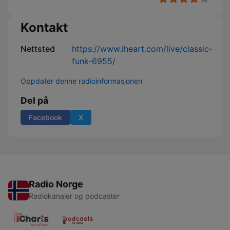
Kontakt
Nettsted
https://www.iheart.com/live/classic-
funk-6955/
Oppdater denne radioinformasjonen
Del på
Facebook
X
Radio Norge
Radiokanaler og podcaster