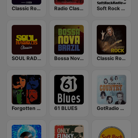
Classic Rock Planet
Radio Classic Rock
Soft Rock Radio
SOUL RADIO Classics
Bossa Nova Brazil
Classic Rock Station
Forgotten Rock
61 BLUES
GotRadio - Classic Country