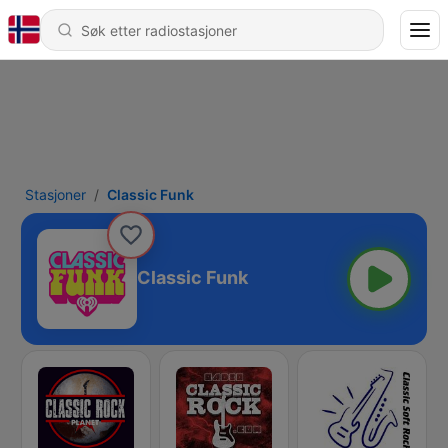
Stasjoner
Classic Funk
Classic Funk