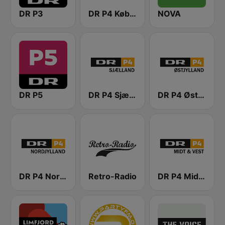
DR P3
DR P4 København
NOVA
DR P5
DR P4 Sjælland
DR P4 Østjyllands
DR P4 Nordjylland
Retro-Radio
DR P4 Midt & Vest