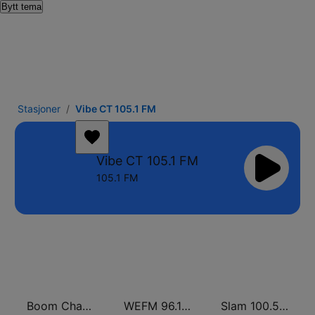
Bytt tema
Stasjoner
Vibe CT 105.1 FM
Vibe CT 105.1 FM
105.1 FM
Boom Champions 94.1 FM
WEFM 96.1 FM
Slam 100.5 FM