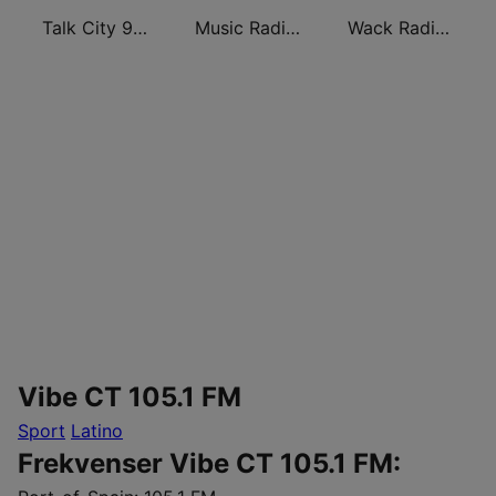
Talk City 91.1 FM
Music Radio 97.1 FM
Wack Radio 90.1 FM
Vibe CT 105.1 FM
Sport
Latino
Frekvenser Vibe CT 105.1 FM: