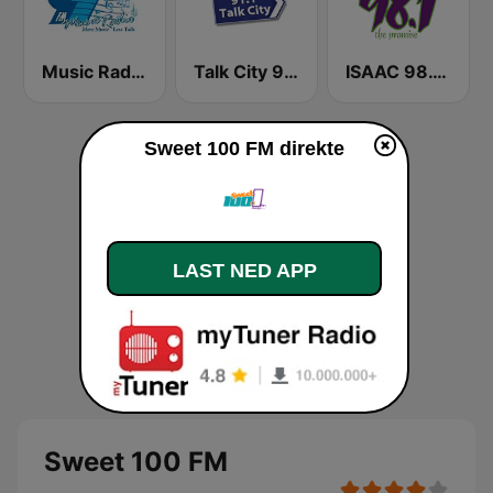
Music Radio 97.1 FM
Talk City 91.1 FM
ISAAC 98.1 FM
Sweet 100 FM direkte
LAST NED APP
Sweet 100 FM