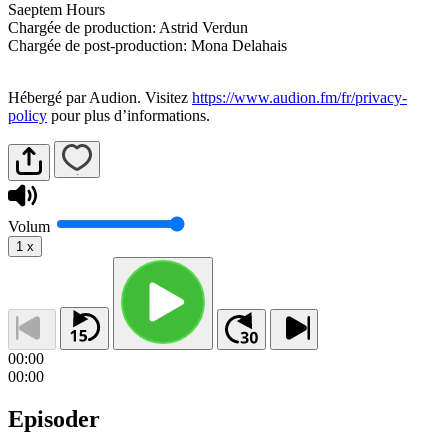
Saeptem Hours
Chargée de production: Astrid Verdun
Chargée de post-production: Mona Delahais
Hébergé par Audion. Visitez
https://www.audion.fm/fr/privacy-
policy
pour plus d’informations.
Volum
1
x
00:00
00:00
Episoder