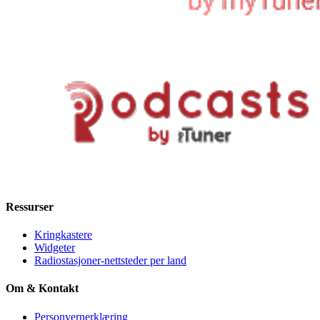
Ressurser
Kringkastere
Widgeter
Radiostasjoner-nettsteder per land
Om & Kontakt
Personvernerklæring