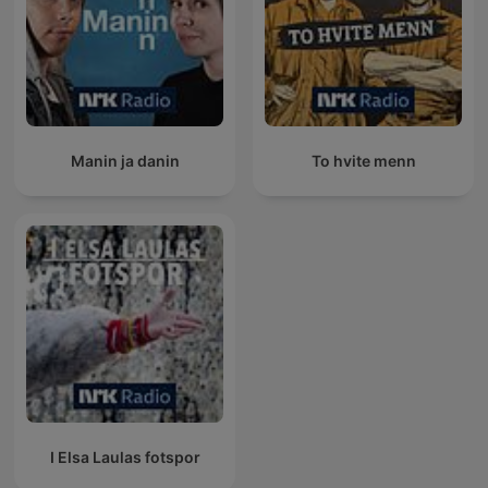
Manin ja danin
To hvite menn
I Elsa Laulas fotspor