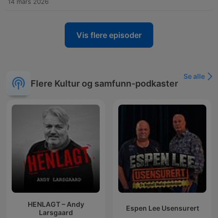
14 mars 2026
Vis flere episoder
Se alle
Flere Kultur og samfunn-podkaster
HENLAGT – Andy
Espen Lee Usensurert
Larsgaard