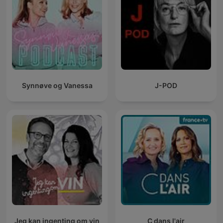
Synnøve og Vanessa
J-POD
Jeg kan ingenting om vin
C dans l'air