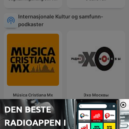
Internasjonale Kultur og samfunn-
podkaster
Música Cristiana Mx
Эхо Москвы