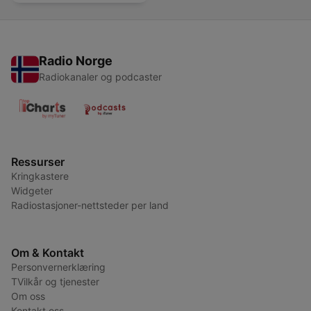
Radio Norge
Radiokanaler og podcaster
Ressurser
Kringkastere
Widgeter
Radiostasjoner-nettsteder per land
Om & Kontakt
Personvernerklæring
TVilkår og tjenester
Om oss
Kontakt oss