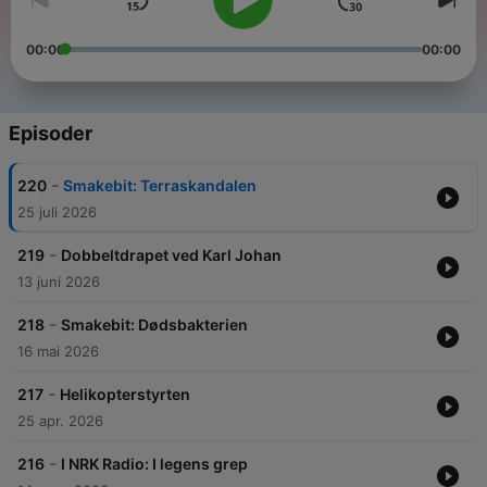
00:00
00:00
Episoder
-
220
Smakebit: Terraskandalen
25 juli 2026
-
219
Dobbeltdrapet ved Karl Johan
13 juni 2026
-
218
Smakebit: Dødsbakterien
16 mai 2026
-
217
Helikopterstyrten
25 apr. 2026
-
216
I NRK Radio: I legens grep