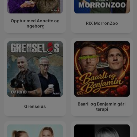
Opptur med Annette og
RIX MorronZoo
Ingeborg
Baarli og Benjamin går i
Grenseløs
terapi