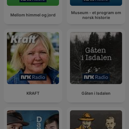
Museum - et program om
Mellom himmel og jord
norsk historie
KRAFT
Gåten i Isdalen