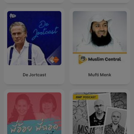
De Jortcast
Mufti Menk