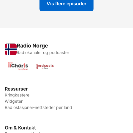
Vis flere episoder
Radio Norge
Radiokanaler og podcaster
Ressurser
Kringkastere
Widgeter
Radiostasjoner-nettsteder per land
Om & Kontakt