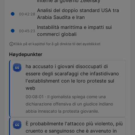
interne al governo Zelensky
Analisi del doppio standard USA tra
00:42:28
Arabia Saudita e Iran
Instabilità marittima e impatti sui
00:45:23
commerci globali
Klikk på et kapittel for å gå direkte til det øyeblikket
Høydepunkter
ha accusato i giovani disoccupati di
essere degli scarafaggi che infastidivano
l'establishment con le loro proteste sul
web
00:08:01 · Il giornalista spiega come una
dichiarazione offensiva di un giudice indiano
abbia innescato la protesta giovanile.
È probabilmente l'attacco più violento, più
cruento e sanguinoso che è avvenuto in