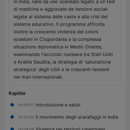
in India, nate da uno scandalo legato a un test
di medicina e aggravate da tensioni sociali
legate al sistema delle caste e alla crisi del
sistema educativo. Il programma affronta
inoltre la crescente violenza dei coloni
israeliani in Cisgiordania e la complessa
situazione diplomatica in Medio Oriente,
esaminando l'accordo nucleare tra Stati Uniti
e Arabia Saudita, la strategia di 'saturazione
strategica' degli USA e le crescenti tensioni
nei mari internazionali.
Kapitler
Introduzione e saluti
00:00:07
Il movimento degli scarafaggi in India
00:02:43
Violenza nei territori palestinesi
00:04:08