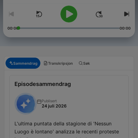
00:00
00:00
Sammendrag
Transkripsjon
Søk
Episodesammendrag
Publisert
24 juli 2026
L'ultima puntata della stagione di 'Nessun
Luogo è lontano' analizza le recenti proteste