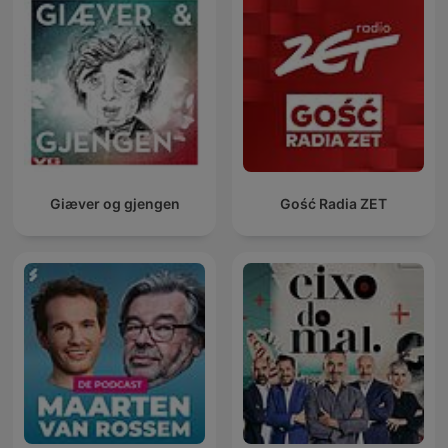
Giæver og gjengen
Gość Radia ZET