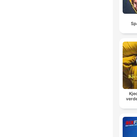
Sp
Kje
verde