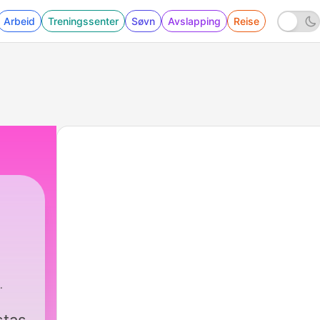
Arbeid
Treningssenter
Søvn
Avslapping
Reise