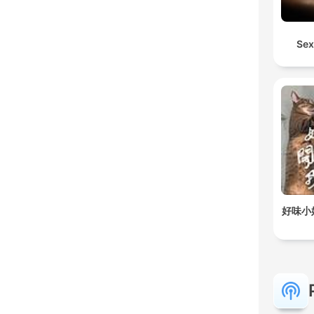
Sex
好味小