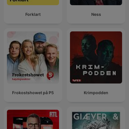
Forklart
Ness
Frokostshowet på P5
Krimpodden