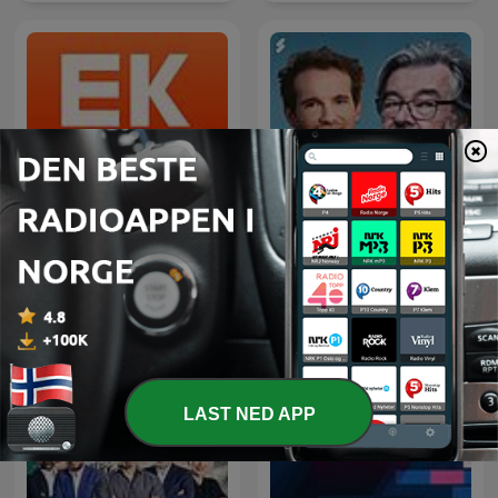
Maarten van Rossem &
Ekko
Tom Jessen
LAST NED APP