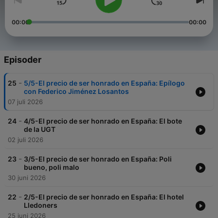
00:00
00:00
Episoder
-
25
5/5-El precio de ser honrado en España: Epílogo
con Federico Jiménez Losantos
07 juli 2026
-
24
4/5-El precio de ser honrado en España: El bote
de la UGT
02 juli 2026
-
23
3/5-El precio de ser honrado en España: Poli
bueno, poli malo
30 juni 2026
-
22
2/5-El precio de ser honrado en España: El hotel
Lledoners
25 juni 2026