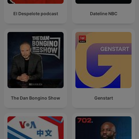
El Despelote podcast
Dateline NBC
The Dan Bongino Show
Genstart