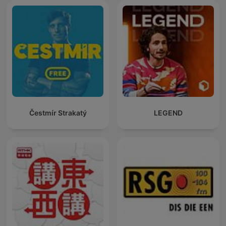
Čestmír Strakatý
LEGEND