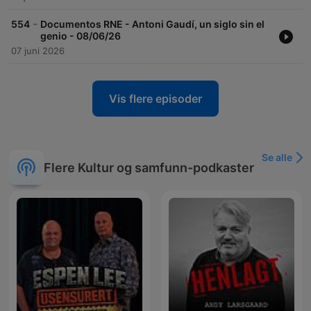
-
554
Documentos RNE - Antoni Gaudí, un siglo sin el
genio - 08/06/26
07 juni 2026
Vis flere episoder
Se alle
Flere Kultur og samfunn-podkaster