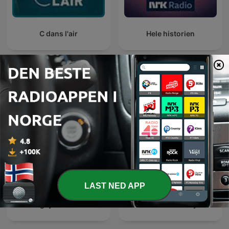
C dans l'air
Hele historien
Internasjonale Kultur og samfunn-
podkaster
LAST NED APP
Barangay Love Stories
TED Talks Daily