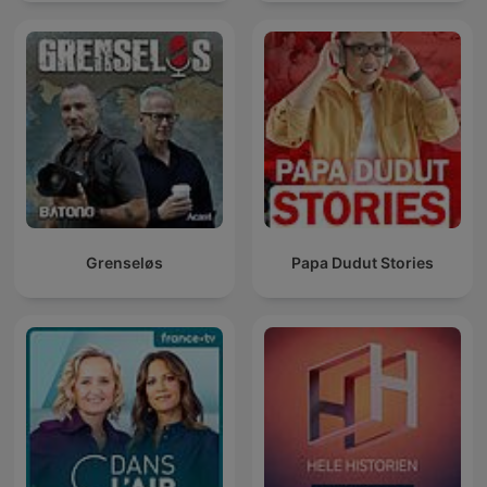
Grenseløs
Papa Dudut Stories