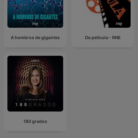
A hombros de gigantes
De película - RNE
180 grados