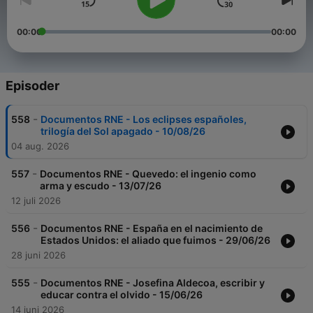
00:00
00:00
Episoder
-
558
Documentos RNE - Los eclipses españoles,
trilogía del Sol apagado - 10/08/26
04 aug. 2026
-
557
Documentos RNE - Quevedo: el ingenio como
arma y escudo - 13/07/26
12 juli 2026
-
556
Documentos RNE - España en el nacimiento de
Estados Unidos: el aliado que fuimos - 29/06/26
28 juni 2026
-
555
Documentos RNE - Josefina Aldecoa, escribir y
educar contra el olvido - 15/06/26
14 juni 2026