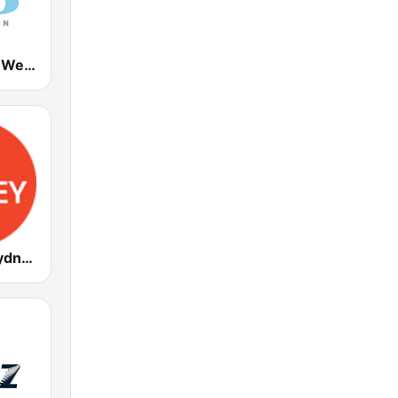
Newstalk ZB Wellington
ABC Radio Sydney