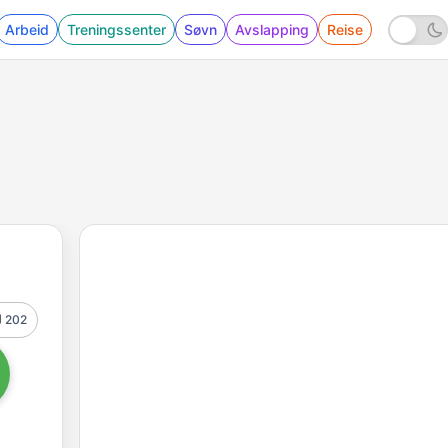
Arbeid
Treningssenter
Søvn
Avslapping
Reise
202