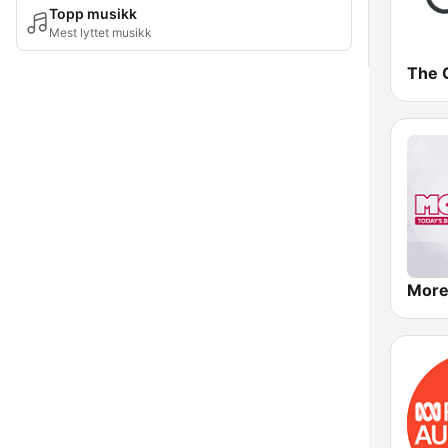
Topp musikk
Mest lyttet musikk
The 
More