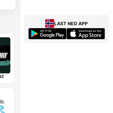
LAST NED APP
NZ