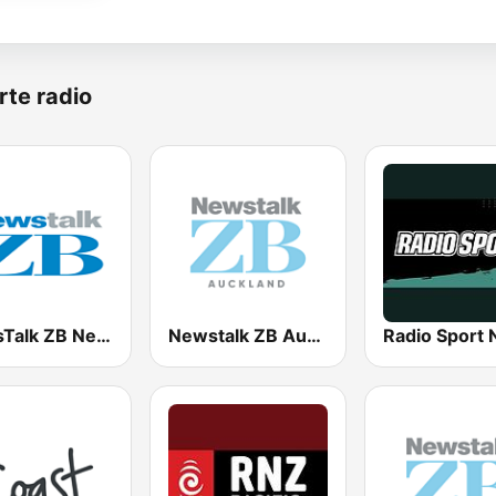
rte radio
NewsTalk ZB Network
Newstalk ZB Auckland
Radio Sport 