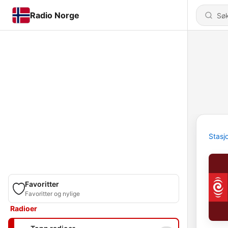
Radio Norge
Stasj
Favoritter
Favoritter og nylige
Radioer