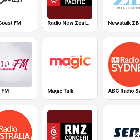
Coast FM
Radio New Zealand Pacific
 FM
Magic Talk