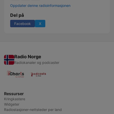
Oppdater denne radioinformasjonen
Del på
Facebook
X
Radio Norge
Radiokanaler og podcaster
Ressurser
Kringkastere
Widgeter
Radiostasjoner-nettsteder per land