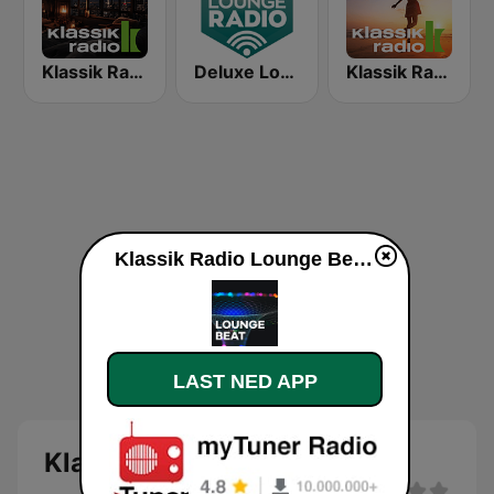
Klassik Radio Dinner Jazz
Deluxe Lounge Radio
Klassik Radio Feel Good Klassik
Klassik Radio Lounge Beat direkte
LAST NED APP
Klassik Radio Lounge Beat