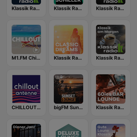
Klassik Radio Ambient Lounge
Klassik Radio SCHILLER
Klassik Radio Smooth Jazz
M1.FM Chillout
Klassik Radio Classic Dreams
Klassik Radio Klassik am Morgen
CHILLOUT ANTENNE von ANTENNE BAYERN
bigFM Sunset Lounge
Klassik Radio 60ies Bar Lounge