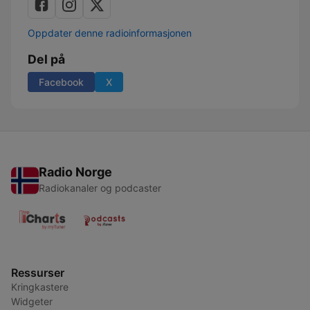
Oppdater denne radioinformasjonen
Del på
Facebook
X
Radio Norge
Radiokanaler og podcaster
Ressurser
Kringkastere
Widgeter