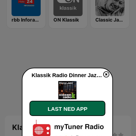
rbb Inforadio
ON Klassik
Classic Jazz FM
Klassik Radio Dinner Jazz direkte
LAST NED APP
Klassik Radio Dinner Jazz