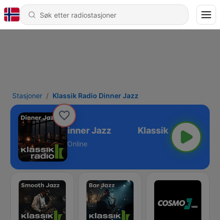
Stasjoner
Klassik Radio Dinner Jazz
Klassik Radio Dinner Jazz
Online