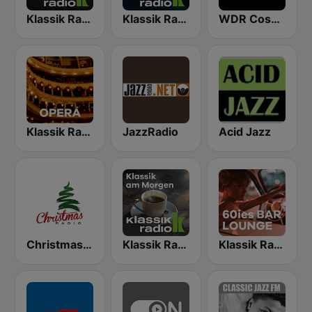
Klassik Radio Smooth Jazz
Klassik Radio Bar Jazz
WDR Cosmo
Klassik Radio Opera
JazzRadio
Acid Jazz
Christmas Radio
Klassik Radio Klassik am Morgen
Klassik Radio 60ies Bar Lounge