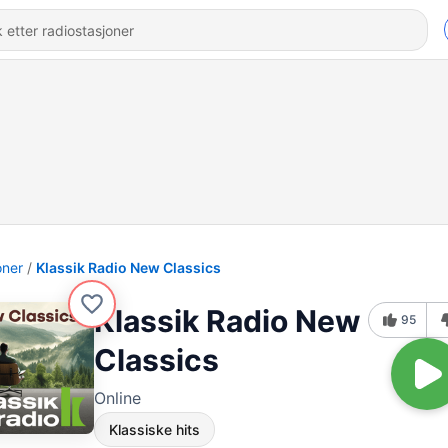
oner
Klassik Radio New Classics
Klassik Radio New
95
Classics
Online
Klassiske hits