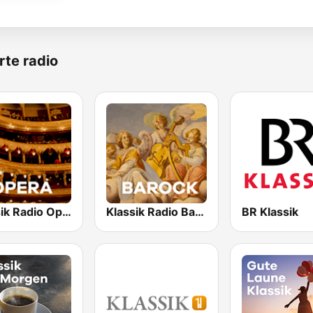
rte radio
Klassik Radio Opera
Klassik Radio Barock
BR Klassik