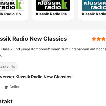
Klassik Radio Chormusik
Klassik Radio Piano
ssik Radio New Classics
Klassik und junge Komponist*innen zum Entspannen auf höch
u.
ssiske hits
venser Klassik Radio New Classics:
burg:
Online
ntakt