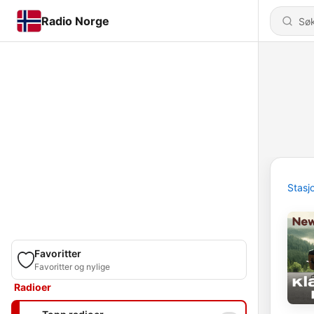
Radio Norge
Stasj
Favoritter
Favoritter og nylige
Radioer