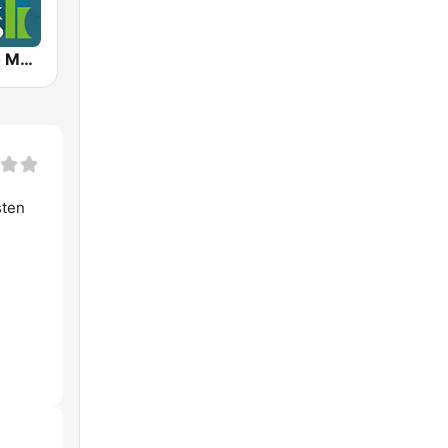
Klassik Radio Mozart
sten